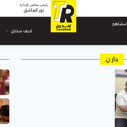
رئيس مجلس الإدارة
نور العاشق
مشاهير
لايف ستايل
دار ن