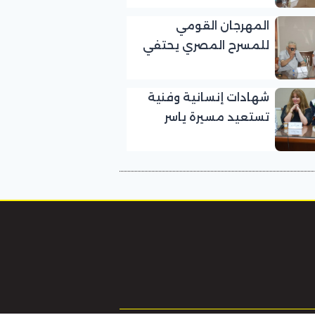
بالمهرجان القومي
المهرجان القومي
للمسرح المصري
للمسرح المصري يحتفي
بالفنان الكبير عبد الرحمن
أبو زهرة في «يوم الوفاء
شهادات إنسانية وفنية
لرموز المسرح»
تستعيد مسيرة ياسر
صادق في «يوم الوفاء
لرموز المسرح» بالمهرجان
القومي للمسرح المصري