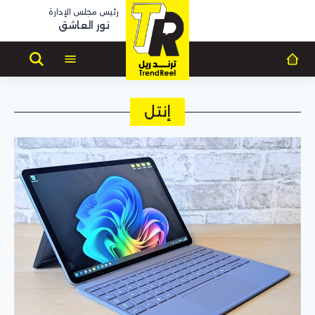
رئيس مجلس الإدارة
نور العاشق
إنتل