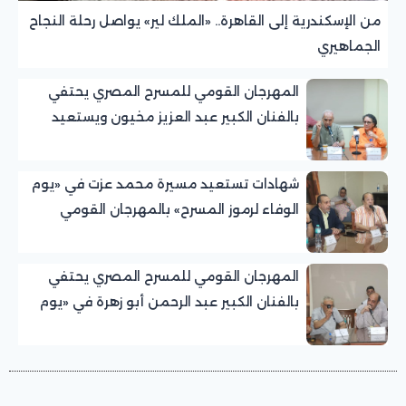
من الإسكندرية إلى القاهرة.. «الملك لير» يواصل رحلة النجاح
الجماهيري
المهرجان القومي للمسرح المصري يحتفي
بالفنان الكبير عبد العزيز مخيون ويستعيد
تجربته الرائدة في المسرح الريفي
شهادات تستعيد مسيرة محمد عزت في «يوم
الوفاء لرموز المسرح» بالمهرجان القومي
للمسرح المصري
المهرجان القومي للمسرح المصري يحتفي
بالفنان الكبير عبد الرحمن أبو زهرة في «يوم
الوفاء لرموز المسرح»