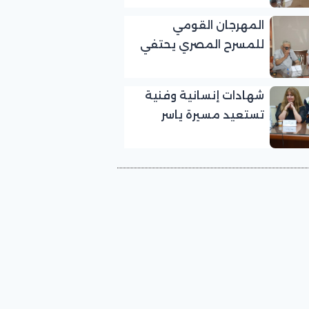
بالمهرجان القومي
المهرجان القومي
للمسرح المصري
للمسرح المصري يحتفي
بالفنان الكبير عبد الرحمن
أبو زهرة في «يوم الوفاء
شهادات إنسانية وفنية
لرموز المسرح»
تستعيد مسيرة ياسر
صادق في «يوم الوفاء
لرموز المسرح» بالمهرجان
القومي للمسرح المصري