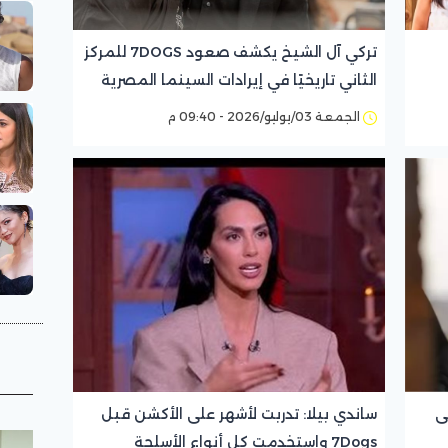
تركي آل الشيخ يكشف صعود 7DOGS للمركز
الثاني تاريخيًا في إيرادات السينما المصرية
الجمعة 03/يوليو/2026 - 09:40 م
ى
ساندي بيلا: تدربت لأشهر على الأكشن قبل
7Dogs واستخدمت كل أنواع الأسلحة