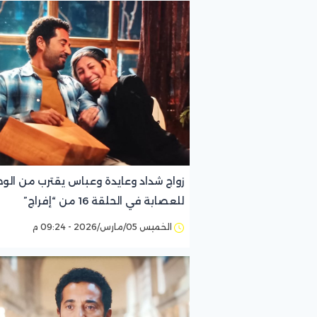
زواج شداد وعايدة وعباس يقترب من ال
للعصابة في الحلقة 16 من “إفراج”
الخميس 05/مارس/2026 - 09:24 م