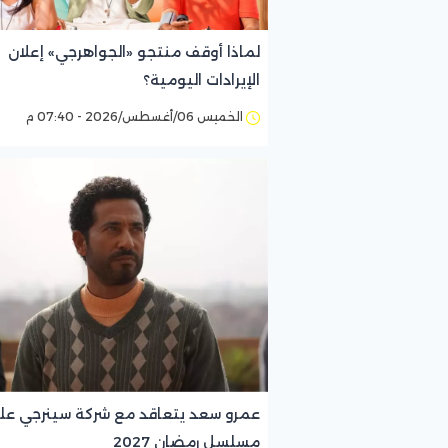
لماذا أوقف منتجو «الجواهرجي» إعلان
الإيرادات اليومية؟
الخميس 06/أغسطس/2026 - 07:40 م
عمرو سعد يتعاقد مع شركة سينرجي عل
مسلسل رمضان 2027