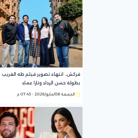
فركش.. انتهاء تصوير فيلم طه الغريب
بطولة حسن الرداد وتارا عماد
الجمعة 08/مايو/2026 - 07:45 م