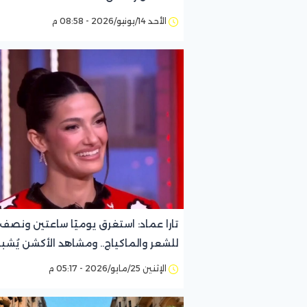
الأحد 14/يونيو/2026 - 08:58 م
تارا عماد: استغرق يوميًا ساعتين ونصف
للشعر والماكياج.. ومشاهد الأكشن يُشب
رقصة السلو
الإثنين 25/مايو/2026 - 05:17 م