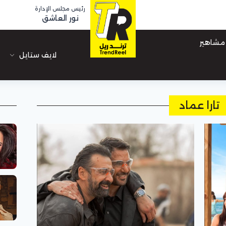
رئيس مجلس الإدارة
نور العاشق
مشاهير
لايف ستايل
تارا عماد