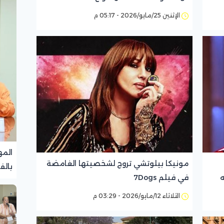
الإثنين 25/مايو/2026 - 05:17 م
المه
مونيكا بيلوتشي تروج لشخصيتها الغامضة
بالف
ه
في فيلم 7Dogs
تجرب
الثلاثاء 12/مايو/2026 - 03:29 م