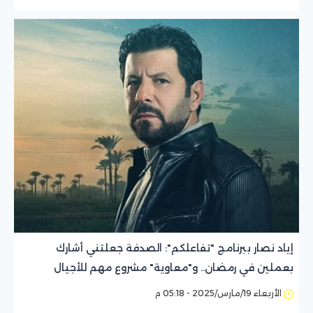
إياد نصار ببرنامج "تفاعلكم": الصدفة جعلتني أشارك
بعملين في رمضان.. و"معاوية" مشروع مهم للأجيال
الأربعاء 19/مارس/2025 - 05:18 م