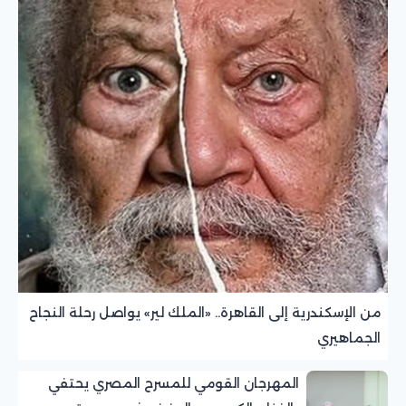
من الإسكندرية إلى القاهرة.. «الملك لير» يواصل رحلة النجاح
الجماهيري
المهرجان القومي للمسرح المصري يحتفي