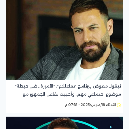
نيقولا معوض ببرنامج "تفاعلكم": "الأميرة ـ ضل حيطة"
موضوع اجتماعي مهم.. وأحببت تفاعل الجمهور مع
شخصيتي
الثلاثاء 18/مارس/2025 - 07:18 م