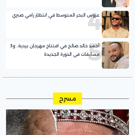
4
عروس البحر المتوسط في انتظار رامي صبري
5
أحمد خالد صالح في افتتاح مهرجان بردية.. و3
مسابقات في الدورة الجديدة
مسرح