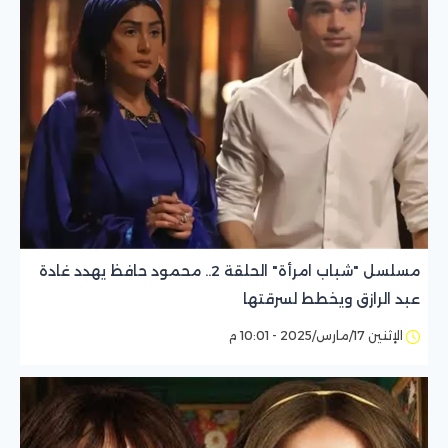
مسلسل "شباب امرأة" الحلقة 2.. محمود حافظ يهدد غادة
عبد الرازق ويخطط لسرقتها
الإثنين 17/مارس/2025 - 10:01 م