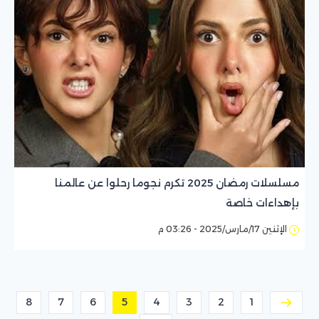
مسلسلات رمضان 2025 تكرم نجوما رحلوا عن عالمنا
بإهداءات خاصة
الإثنين 17/مارس/2025 - 03:26 م
8
7
6
5
4
3
2
1