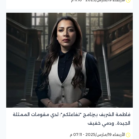
فاطمة الشريف ببرنامج "تفاعلكم": لدي مقومات الممثلة
الجيدة.. ودمي خفيف
الأربعاء 19/مارس/2025 - 07:11 م