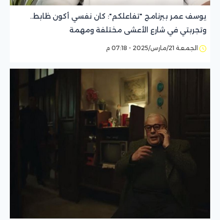
يوسف عمر ببرنامج "تفاعلكم": كان نفسي أكون ظابط..
وتجربتي في شارع الأعشى مختلفة ومهمة
الجمعة 21/مارس/2025 - 07:18 م