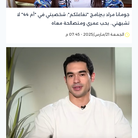
جومانا مراد ببرنامج "تفاعلكم": شخصيتي في "أم 44" لا
تشبهني.. بحب عمري ومتصالحة معاه
الجمعة 21/مارس/2025 - 07:45 م