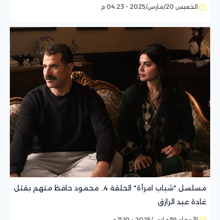
الخميس 20/مارس/2025 - 04:23 م
مسلسل "شباب امرأة" الحلقة 4.. محمود حافظ متهم بقتل
غادة عبد الرازق
الأربعاء 19/مارس/2025 - 11:10 م