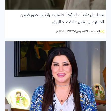
مسلسل "شباب امرأة" الحلقة 6.. رانيا منصور ضمن
المتهمين بقتل غادة عبد الرازق
الجمعة 21/مارس/2025 - 11:51 م