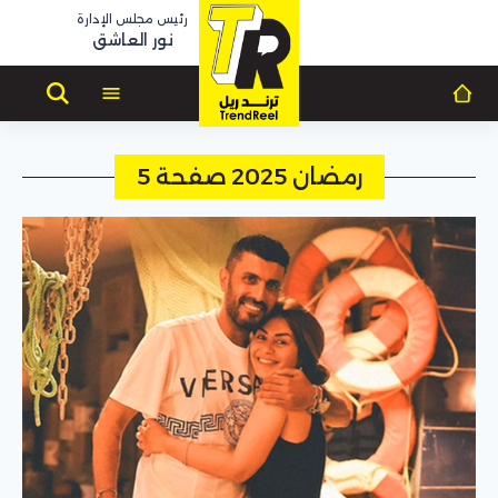
رئيس مجلس الإدارة
نور العاشق
رمضان 2025 صفحة 5