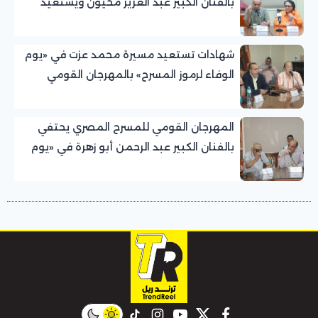
بالفنان الكبير عبد العزيز مخيون ويستعيد
تجربته الرائدة في المسرح الريفي
شهادات تستعيد مسيرة محمد عزت في «يوم
الوفاء لرموز المسرح» بالمهرجان القومي
للمسرح المصري
المهرجان القومي للمسرح المصري يحتفي
بالفنان الكبير عبد الرحمن أبو زهرة في «يوم
الوفاء لرموز المسرح»