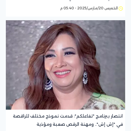
الخميس 20/مارس/2025 - 05:40 م
انتصار ببرنامج "تفاعلكم": قدمت نموذج مختلف للراقصة
في "إش إش".. ومهنة الرقص صعبة ومؤذية