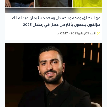
مهاب طارق ومحمود حمدان ومحمد سليمان عبدالمالك..
مؤلفون يبدعون بأكثر من عمل في رمضان 2025
الأحد 05/يناير/2025 - 03:17 م