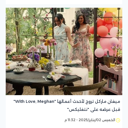
ميغان ماركل تروج لأحدث أعمالها "With Love, Meghan"
قبل عرضه على "نتفليكس"
الخميس 02/يناير/2025 - 11:32 م