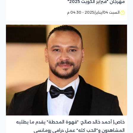
مهرجان "فبراير الكويت 2025"
السبت 04/يناير/2025 - 04:30 م
خاص| أحمد خالد صالح: "قهوة المحطة" يقدم ما يطلبه
المشاهدون و"الحب كله" عمل درامي رومانسي