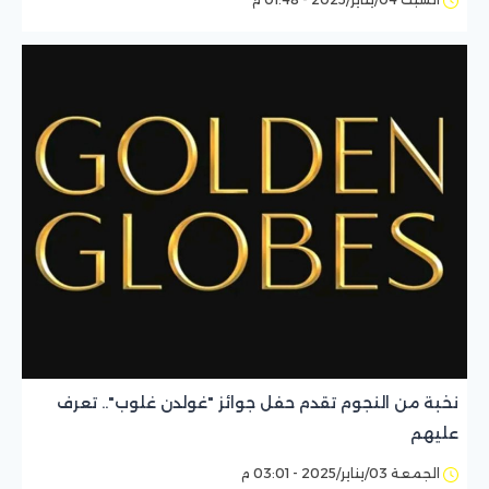
نخبة من النجوم تقدم حفل جوائز "غولدن غلوب".. تعرف
عليهم
الجمعة 03/يناير/2025 - 03:01 م