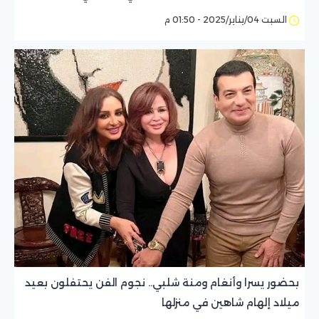
السبت 04/يناير/2025 - 01:50 م
بحضور يسرا وأنغام ومنة شلبي.. نجوم الفن يحتفلون بعيد
ميلاد إلهام شاهين في منزلها