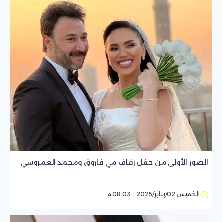
الصور الأولى من حفل زفاف مي فاروق ومحمد العمروسي
الخميس 02/يناير/2025 - 08:03 م