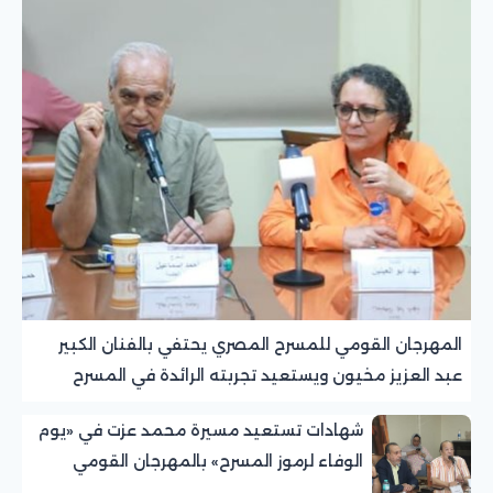
المهرجان القومي للمسرح المصري يحتفي بالفنان الكبير
عبد العزيز مخيون ويستعيد تجربته الرائدة في المسرح
الريفي
شهادات تستعيد مسيرة محمد عزت في «يوم
الوفاء لرموز المسرح» بالمهرجان القومي
للمسرح المصري