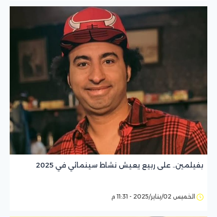
بفيلمين.. على ربيع يعيش نشاط سينمائي في 2025
الخميس 02/يناير/2025 - 11:31 م