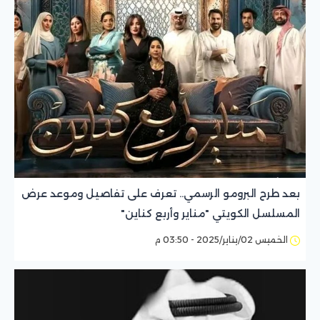
بعد طرح البرومو الرسمي.. تعرف على تفاصيل وموعد عرض
المسلسل الكويتي "مناير وأربع كناين"
الخميس 02/يناير/2025 - 03:50 م