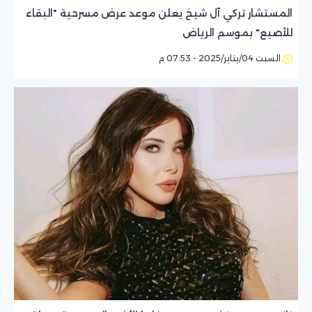
المستشار تركي آل شيخ يعلن موعد عرض مسرحية "البقاء
للأصيع" بموسم الرياض
السبت 04/يناير/2025 - 07:53 م