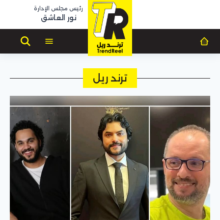
رئيس مجلس الإدارة
نور العاشق
ترند ريل