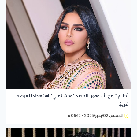
أحلام تروج لألبومها الجديد "وحشتوني" استعداداً لعرضه
قريبًا
الخميس 02/يناير/2025 - 06:12 م