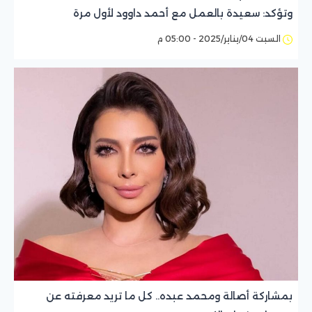
وتؤكد: سعيدة بالعمل مع أحمد داوود لأول مرة
السبت 04/يناير/2025 - 05:00 م
بمشاركة أصالة ومحمد عبده.. كل ما تريد معرفته عن