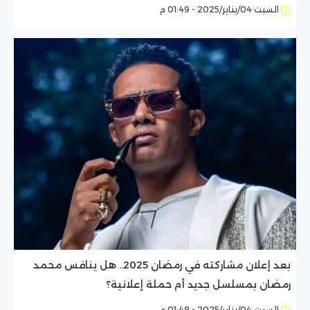
السبت 04/يناير/2025 - 01:49 م
بعد إعلان مشاركته في رمضان 2025.. هل ينافس محمد
رمضان بمسلسل جديد أم حملة إعلانية؟
السبت 04/يناير/2025 - 01:48 م