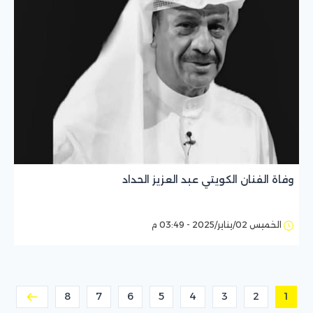
وفاة الفنان الكويتي عبد العزيز الحداد
الخميس 02/يناير/2025 - 03:49 م
8
7
6
5
4
3
2
1