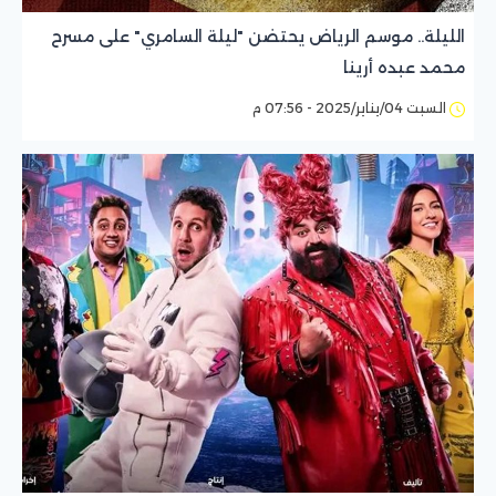
الليلة.. موسم الرياض يحتضن "ليلة السامري" على مسرح
محمد عبده أرينا
السبت 04/يناير/2025 - 07:56 م