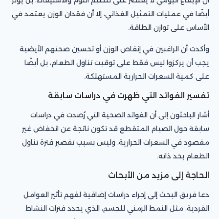
أيضًا في عمليات التمثيل الغذائي، إلا أن فقدان الوزن يعتمد في
الأساس على توازن الطاقة.
وأكدت أن الراغبين في إنقاص الوزن أو تحسين صحتهم الأيضية
يجب أن يركزوا ليس فقط على توقيت تناول الطعام، بل أيضًا
على كمية السعرات الحرارية المستهلكة.
تفسير الفوائد التي ظهرت في دراسات سابقة
أشار الباحثون إلى أن الفوائد الصحية التي رُصدت في دراسات
سابقة حول الصيام المتقطع قد تكون ناتجة عن انخفاض غير
مقصود في السعرات الحرارية، وليس بسبب تقصير فترة تناول
الطعام بحد ذاته.
الحاجة إلى مزيد من الأبحاث
دعا فريق البحث إلى إجراء دراسات إضافية لفهم تأثير العوامل
الفردية، مثل النمط الزمني للجسم، الذي يحدد فترات النشاط