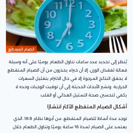
الصيام المتقطع
يُنظر إلى تحديد عدد ساعات تناول الطعام يوميًا على أنه وسيلة
فعالة لفقدان الوزن، إلا أن خبراء يحذرون من أن الصيام المتقطع
لا يحقق النتائج المرجوة إلا في حال الالتزام بتقليل السعرات
الحرارية. وتشير الأبحاث الحديثة إلى أن توقيت الوجبات وحده لا
يكفي لتحسين صحة التمثيل الغذائي أو القلب.
أشكال الصيام المتقطع الأكثر انتشارًا
توجد عدة أنماط للصيام المتقطع، من أبرزها نظام 16:8، الذي
يعتمد على الصيام لمدة 16 ساعة يوميًا وتناول الطعام خلال