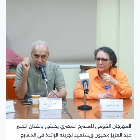
المهرجان القومي للمسرح المصري يحتفي بالفنان الكبير
عبد العزيز مخيون ويستعيد تجربته الرائدة في المسرح