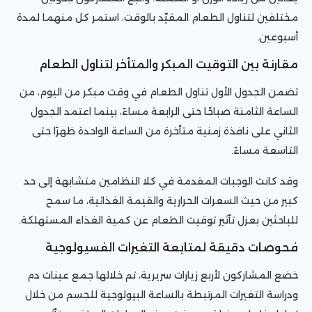
مختلفين لتناول الطعام المقيّد بالوقت، استمر كل منهما لمدة
أسبوعين.
مقارنة بين التوقيت المبكر والمتأخر لتناول الطعام
تضمن الجدول الأول تناول الطعام في وقت مبكر من اليوم، من
الساعة الثامنة صباحًا حتى الرابعة مساءً، بينما اعتمد الجدول
الثاني على نافذة زمنية متأخرة من الساعة الواحدة ظهرًا حتى
التاسعة مساءً.
وقد كانت الوجبات المقدمة في كلا النظامين متشابهة إلى حد
كبير من حيث السعرات الحرارية والقيمة الغذائية، ما سمح
للباحثين بعزل تأثير توقيت الطعام عن كمية الغذاء المستهلكة.
فحوصات دقيقة لمتابعة التغيرات الفسيولوجية
خضع المشاركون لأربع زيارات سريرية، تم خلالها جمع عينات دم
ودراسة التغيرات المرتبطة بالساعة البيولوجية للجسم من خلال