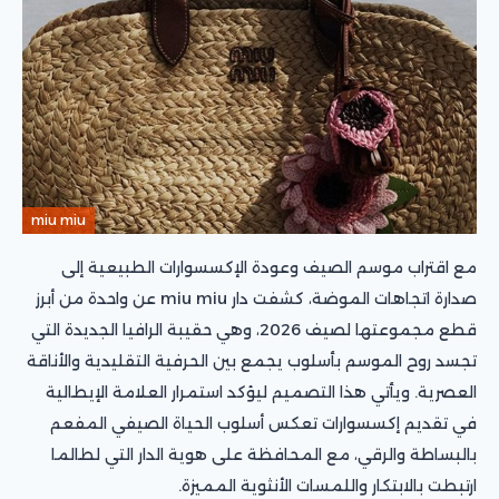
miu miu
مع اقتراب موسم الصيف وعودة الإكسسوارات الطبيعية إلى
صدارة اتجاهات الموضة، كشفت دار miu miu عن واحدة من أبرز
قطع مجموعتها لصيف 2026، وهي حقيبة الرافيا الجديدة التي
تجسد روح الموسم بأسلوب يجمع بين الحرفية التقليدية والأناقة
العصرية. ويأتي هذا التصميم ليؤكد استمرار العلامة الإيطالية
في تقديم إكسسوارات تعكس أسلوب الحياة الصيفي المفعم
بالبساطة والرقي، مع المحافظة على هوية الدار التي لطالما
ارتبطت بالابتكار واللمسات الأنثوية المميزة.