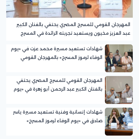
المهرجان القومي للمسرح المصري يحتفي بالفنان الكبير
عبد العزيز مخيون ويستعيد تجربته الرائدة في المسرح
الريفي
شهادات تستعيد مسيرة محمد عزت في «يوم
الوفاء لرموز المسرح» بالمهرجان القومي
للمسرح المصري
المهرجان القومي للمسرح المصري يحتفي
بالفنان الكبير عبد الرحمن أبو زهرة في «يوم
الوفاء لرموز المسرح»
شهادات إنسانية وفنية تستعيد مسيرة ياسر
صادق في «يوم الوفاء لرموز المسرح»
بالمهرجان القومي للمسرح المصري