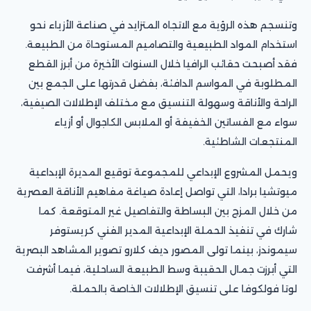
وتنسجم هذه الرؤية مع الاتجاه المتزايد في صناعة الأزياء نحو
استخدام المواد الطبيعية والتصاميم المستوحاة من الطبيعة.
فقد أصبحت حقائب الرافيا خلال السنوات الأخيرة من أبرز القطع
المطلوبة في المواسم الدافئة، بفضل قدرتها على الجمع بين
الراحة والأناقة وسهولة التنسيق مع مختلف الإطلالات الصيفية،
سواء مع الفساتين الخفيفة أو الملابس الكاجوال أو أزياء
المنتجعات الشاطئية.
ويحمل المشروع الإبداعي للمجموعة توقيع المديرة الإبداعية
ميوتشيا برادا، التي تواصل إعادة صياغة مفاهيم الأناقة العصرية
من خلال المزج بين البساطة والتفاصيل غير المتوقعة. كما
شارك في تنفيذ الحملة الإبداعية المدير الفني كريستوفر
سيموندز، بينما تولى المصور ديف كلارو تصوير المشاهد البصرية
التي أبرزت جمال الحقيبة وسط الطبيعة الساحلية، فيما أشرفت
لوتا فولكوفا على تنسيق الإطلالات الخاصة بالحملة.