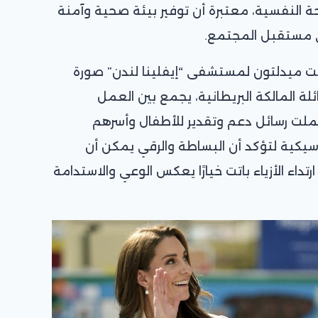
ة النفسية، معتبرة أن توفير بيئة صحية وآمنة
في مستقبل المجتمع.
كيت ميدلتون لمستشفى “إيفلينا لندن” صورة
لة المالكة البريطانية، يجمع بين العمل
حملت رسائل دعم وتقدير للأطفال وأسرهم
لاسيكية لتؤكد أن البساطة والرقي يمكن أن
داء الأزياء باتت خيارًا يعكس الوعي والاستدامة