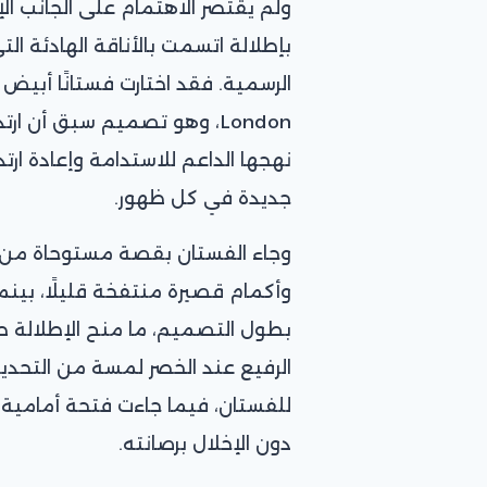
ولم يقتصر الاهتمام على الجانب الإنس
بإطلالة اتسمت بالأناقة الهادئة ا
London، وهو تصميم سبق أن
نهجها الداعم للاستدامة وإعادة ارتد
جديدة في كل ظهور.
وأكمام قصيرة منتفخة قليلًا، بينما
بطول التصميم، ما منح الإطلالة طاب
الرفيع عند الخصر لمسة من التحديد 
للفستان، فيما جاءت فتحة أمامية 
دون الإخلال برصانته.