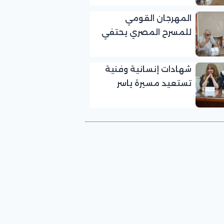
بالمهرجان القومي
المهرجان القومي
للمسرح المصري
للمسرح المصري يحتفي
بالفنان الكبير عبد الرحمن
أبو زهرة في «يوم الوفاء
شهادات إنسانية وفنية
لرموز المسرح»
تستعيد مسيرة ياسر
صادق في «يوم الوفاء
لرموز المسرح» بالمهرجان
القومي للمسرح المصري