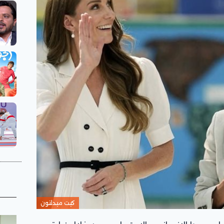
كيت ميدلتون