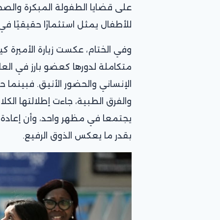
على قضايا الطفولة المبكرة والصح
للأطفال يمثل استثمارًا حقيقيًا 
وفي الختام، عكست زيارة الأميرة 
متكاملة لدورها كعضو بارز في العائ
الإنساني والحضور الأنيق. فبينما 
والفرق الطبية، جاءت إطلالتها الك
يجتمعا في مظهر واحد، وأن إعادة ارت
بقدر ما يعكس الذوق الرفيع.