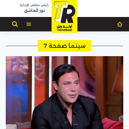
رئيس مجلس الإدارة
نور العاشق
سينما صفحة 7