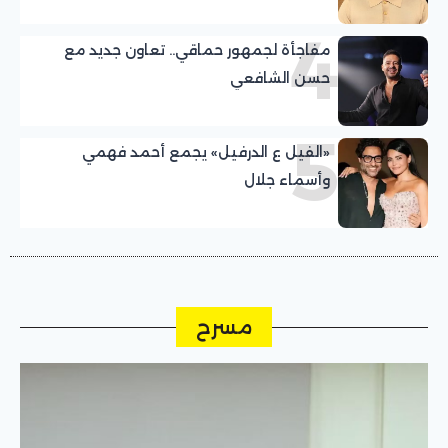
4
مفاجأة لجمهور حماقي.. تعاون جديد مع
حسن الشافعي
5
«الفيل ع الدرفيل» يجمع أحمد فهمي
وأسماء جلال
مسرح