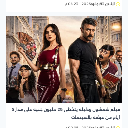
الإثنين 13/يوليو/2026 - 04:23 م
فيلم شمشون ودليلة يتخطى 28 مليون جنيه على مدار 5
أيام من عرضه بالسينمات
الإثنين 13/يوليو/2026 - 02:05 م