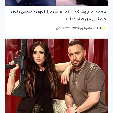
محمد إمام وشيكو: لا نمانع استمرار الدويتو وندرس تقديم
جزء ثاني من صقر وكناريا
الثلاثاء 14/يوليو/2026 - 12:22 ص