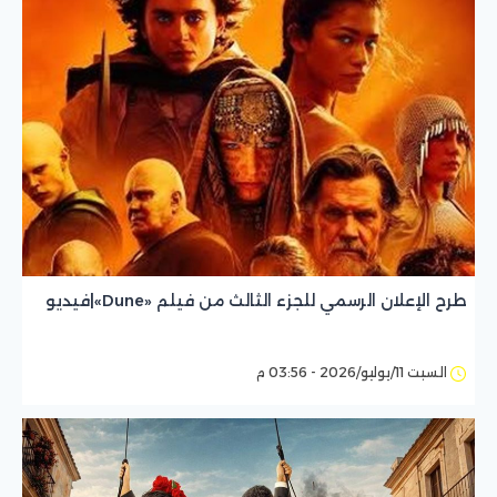
طرح الإعلان الرسمي للجزء الثالث من فيلم «Dune»|فيديو
السبت 11/يوليو/2026 - 03:56 م