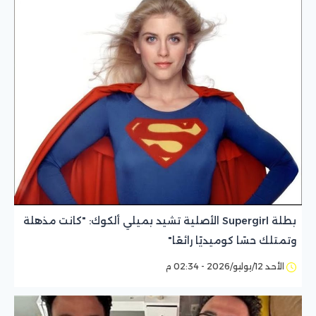
بطلة Supergirl الأصلية تشيد بميلي ألكوك: "كانت مذهلة
وتمتلك حسًا كوميديًا رائعًا"
الأحد 12/يوليو/2026 - 02:34 م