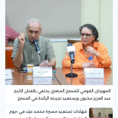
المهرجان القومي للمسرح المصري يحتفي بالفنان الكبير
عبد العزيز مخيون ويستعيد تجربته الرائدة في المسرح
الريفي
شهادات تستعيد مسيرة محمد عزت في «يوم