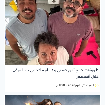
"الورشة" تجمع أكرم حسني وهشام ماجد في دور العرض
خلال أغسطس
السبت 11/يوليو/2026 - 11:58 م