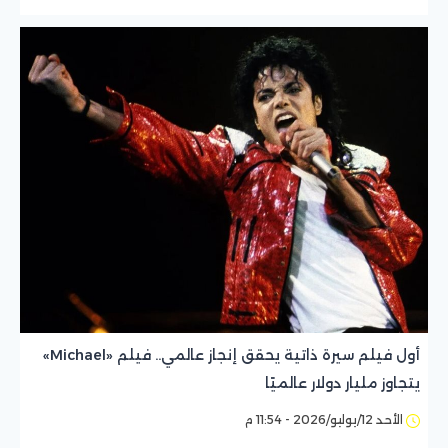
أول فيلم سيرة ذاتية يحقق إنجاز عالمي.. فيلم «Michael»
يتجاوز مليار دولار عالميًا
الأحد 12/يوليو/2026 - 11:54 م