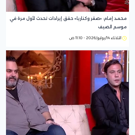
محمد إمام: «صقر وكناريا» حقق إيرادات تحدث لأول مرة في
موسم الصيف
الثلاثاء 14/يوليو/2026 - 11:10 ص