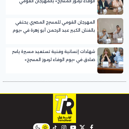
الوفاء لرموز المسرح» بالمهرجان القومي
للمسرح المصري
المهرجان القومي للمسرح المصري يحتفي
بالفنان الكبير عبد الرحمن أبو زهرة في «يوم
الوفاء لرموز المسرح»
شهادات إنسانية وفنية تستعيد مسيرة ياسر
صادق في «يوم الوفاء لرموز المسرح»
بالمهرجان القومي للمسرح المصري