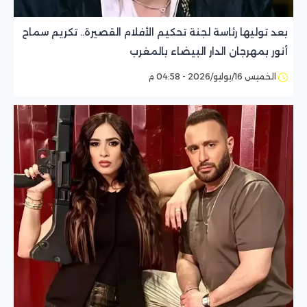
بعد توليها رئاسة لجنة تحكيم الأفلام القصيرة.. تكريم سماح
أنور بمهرجان الدار البيضاء بالمغرب
الخميس 16/يوليو/2026 - 04:58 م