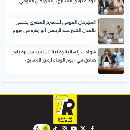
الوفاء لرموز المسرح» بالمهرجان القومي
للمسرح المصري
المهرجان القومي للمسرح المصري يحتفي
بالفنان الكبير عبد الرحمن أبو زهرة في «يوم
الوفاء لرموز المسرح»
شهادات إنسانية وفنية تستعيد مسيرة ياسر
صادق في «يوم الوفاء لرموز المسرح»
بالمهرجان القومي للمسرح المصري