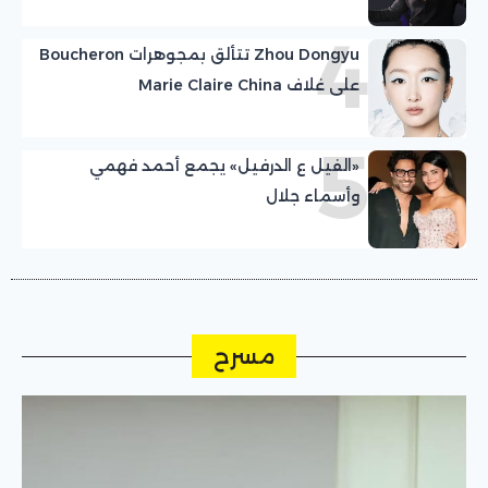
4
Zhou Dongyu تتألق بمجوهرات Boucheron
على غلاف Marie Claire China
5
«الفيل ع الدرفيل» يجمع أحمد فهمي
وأسماء جلال
مسرح