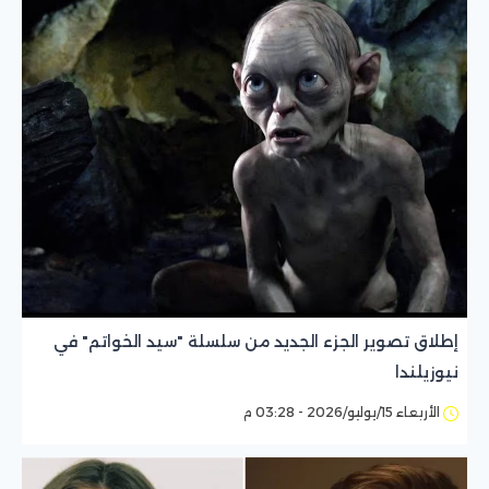
إطلاق تصوير الجزء الجديد من سلسلة "سيد الخواتم" في
نيوزيلندا
الأربعاء 15/يوليو/2026 - 03:28 م