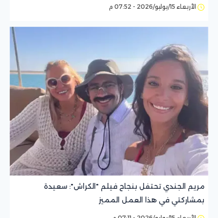
الأربعاء 15/يوليو/2026 - 07:52 م
مريم الجندي تحتفل بنجاح فيلم "الكراش": سعيدة
بمشاركتي في هذا العمل المميز
الأربعاء 15/يوليو/2026 - 07:11 م