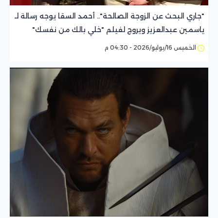
"جاري البحث عن الزوجة الصالحة".. أحمد السقا يوجه رسالة لـ
ياسمين عبدالعزيز ويروج لفيلم "خلي بالك من نفسك"
الخميس 16/يوليو/2026 - 04:30 م