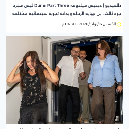
بالفيديو | دينيس فيلنوف: Dune: Part Three ليس مجرد
جزء ثالث.. بل نهاية الرحلة وبداية تجربة سينمائية مختلفة
الخميس 16/يوليو/2026 - 04:30 م