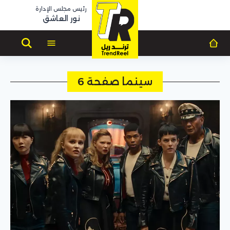
رئيس مجلس الإدارة
نور العاشق
سينما صفحة 6