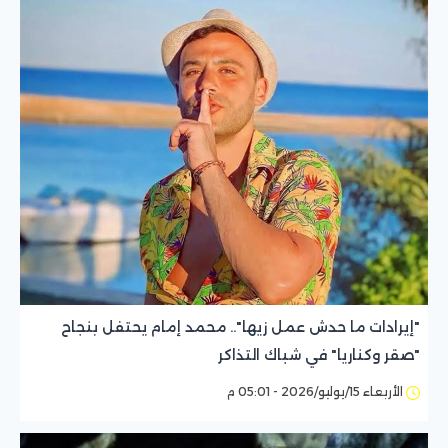
"إيرادات ما حدش عمل زيها".. محمد إمام يحتفل بنجاح
"صقر وكناريا" في شباك التذاكر
الأربعاء 15/يوليو/2026 - 05:01 م