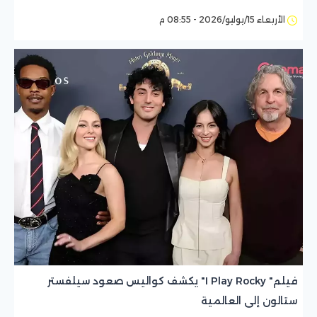
الأربعاء 15/يوليو/2026 - 08:55 م
فيلم" I Play Rocky" يكشف كواليس صعود سيلفستر
ستالون إلى العالمية