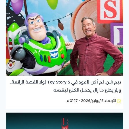
تيم آلان: لم أكن لأعود في Toy Story 5 لولا القصة الرائعة..
وباز يطير ما زال يحمل الكثير ليقدمه
الأربعاء 15/يوليو/2026 - 01:17 م