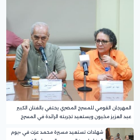
المهرجان القومي للمسرح المصري يحتفي بالفنان الكبير
عبد العزيز مخيون ويستعيد تجربته الرائدة في المسرح
الريفي
شهادات تستعيد مسيرة محمد عزت في «يوم