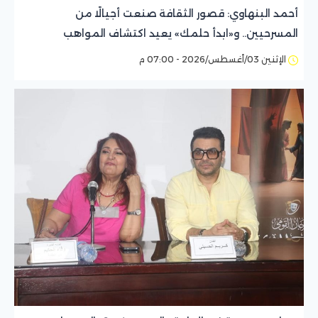
أحمد البنهاوي: قصور الثقافة صنعت أجيالًا من
المسرحيين.. و«ابدأ حلمك» يعيد اكتشاف المواهب
الإثنين 03/أغسطس/2026 - 07:00 م