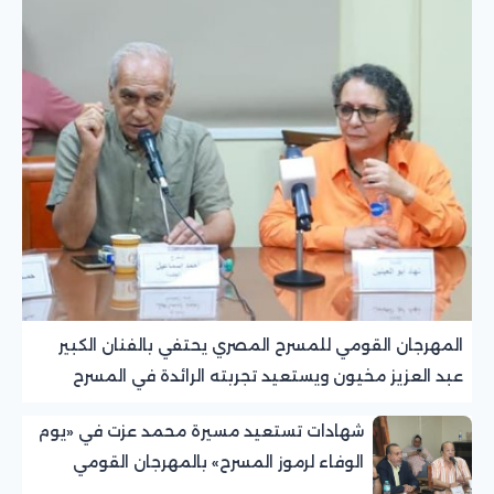
المهرجان القومي للمسرح المصري يحتفي بالفنان الكبير
عبد العزيز مخيون ويستعيد تجربته الرائدة في المسرح
الريفي
شهادات تستعيد مسيرة محمد عزت في «يوم
الوفاء لرموز المسرح» بالمهرجان القومي
للمسرح المصري