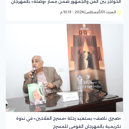
الحواجز بين الفن والجمهور ضمن مسار «وصلة» بالمهرجان
القومي للمسرح
السبت 01/أغسطس/2026 - 10:13 م
«صبري ناصف» يستعيد رحلة «مسرح الفلاحين» في ندوة
تكريمية بالمهرجان القومي للمسرح