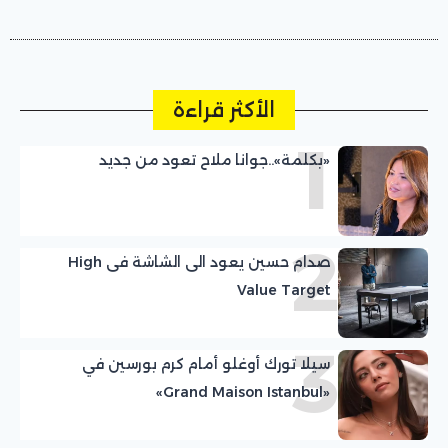
الأكثر قراءة
1
«بكلمة»..جوانا ملاح تعود من جديد
2
صدام حسين يعود الى الشاشة فى High
Value Target
3
سيلا تورك أوغلو أمام كرم بورسين في
«Grand Maison Istanbul»