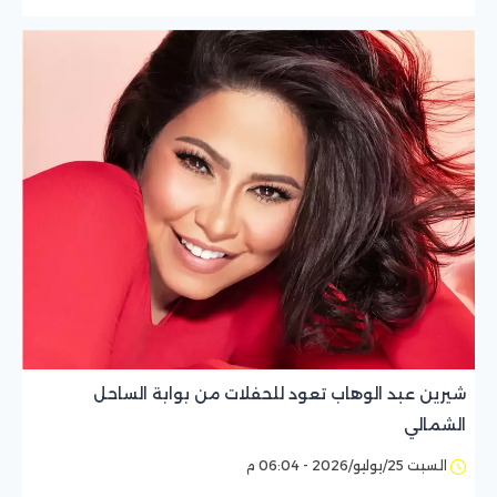
شيرين عبد الوهاب تعود للحفلات من بوابة الساحل
الشمالي
السبت 25/يوليو/2026 - 06:04 م