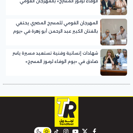
الوفاء لرموز المسرح» بالمهرجان القومي
للمسرح المصري
المهرجان القومي للمسرح المصري يحتفي
بالفنان الكبير عبد الرحمن أبو زهرة في «يوم
الوفاء لرموز المسرح»
شهادات إنسانية وفنية تستعيد مسيرة ياسر
صادق في «يوم الوفاء لرموز المسرح»
بالمهرجان القومي للمسرح المصري