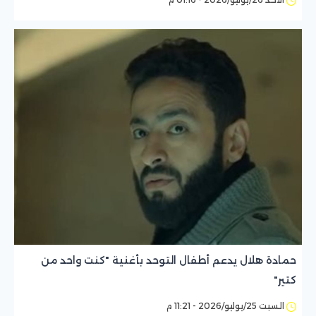
حمادة هلال يدعم أطفال التوحد بأغنية "كنت واحد من
كتير"
السبت 25/يوليو/2026 - 11:21 م