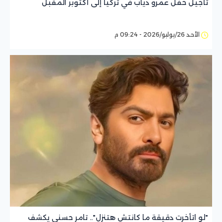
تأجيل حفل عمرو دياب في تركيا إلى أكتوبر المقبل
الأحد 26/يوليو/2026 - 09:24 م
"لو اتأخرت دقيقة ما كانتش هتنزل".. تامر حسني يكشف