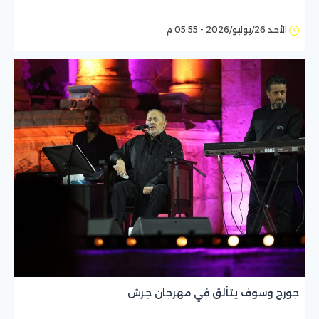
الأحد 26/يوليو/2026 - 05:55 م
جورج وسوف يتألق في مهرجان جرش