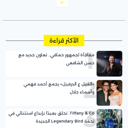
الأكثر قراءة
1
مفاجأة لجمهور حماقي.. تعاون جديد مع
حسن الشافعي
2
«الفيل ع الدرفيل» يجمع أحمد فهمي
وأسماء جلال
3
Tiffany & Co. تحلق بعيدًا بإبداع استثنائي في
تحفة Legendary Bird الجديدة