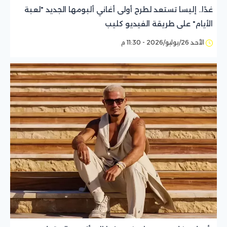
غدًا.. إليسا تستعد لطرح أولى أغاني ألبومها الجديد "لعبة
الأيام" على طريقة الفيديو كليب
الأحد 26/يوليو/2026 - 11:30 م