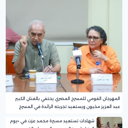
المهرجان القومي للمسرح المصري يحتفي بالفنان الكبير
عبد العزيز مخيون ويستعيد تجربته الرائدة في المسرح
الريفي
شهادات تستعيد مسيرة محمد عزت في «يوم