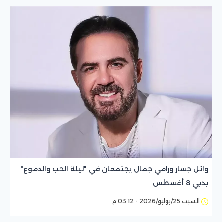
وائل جسار ورامي جمال يجتمعان في "ليلة الحب والدموع"
بدبي 8 أغسطس
السبت 25/يوليو/2026 - 03:12 م