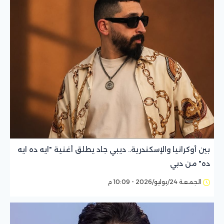
بين أوكرانيا والإسكندرية.. ديبي جاد يطلق أغنية "ايه ده ايه
ده" من دبي
الجمعة 24/يوليو/2026 - 10:09 م