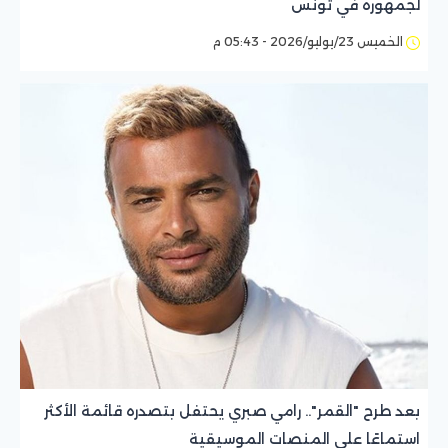
لجمهوره في تونس
الخميس 23/يوليو/2026 - 05:43 م
بعد طرح "القمر".. رامي صبري يحتفل بتصدره قائمة الأكثر
استماعًا على المنصات الموسيقية