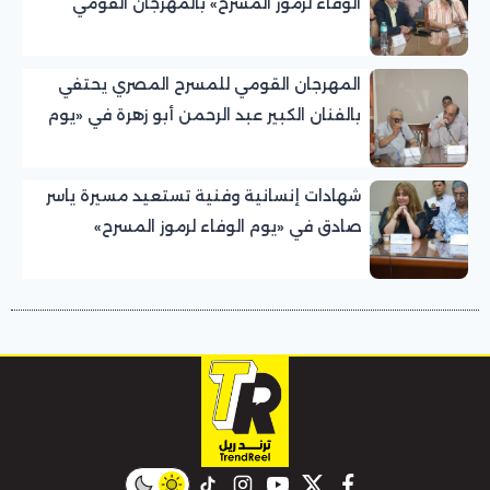
الوفاء لرموز المسرح» بالمهرجان القومي
للمسرح المصري
المهرجان القومي للمسرح المصري يحتفي
بالفنان الكبير عبد الرحمن أبو زهرة في «يوم
الوفاء لرموز المسرح»
شهادات إنسانية وفنية تستعيد مسيرة ياسر
صادق في «يوم الوفاء لرموز المسرح»
بالمهرجان القومي للمسرح المصري