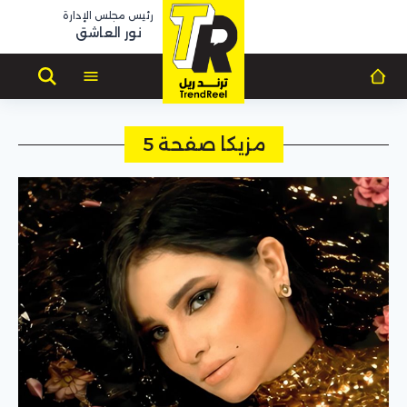
رئيس مجلس الإدارة
نور العاشق
مزيكا صفحة 5