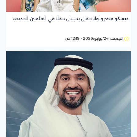
ديسكو مصر ولولا جفان يحييان حفلًا في العلمين الجديدة
الجمعة 24/يوليو/2026 - 12:18 ص