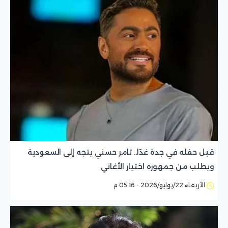
قبل حفله في جدة غدًا.. تامر حسني يتجه إلى السعودية
ويطلب من جمهوره اختيار الأغاني
الأربعاء 22/يوليو/2026 - 05:16 م