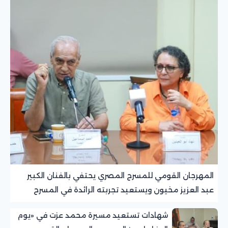
المهرجان القومي للمسرح المصري يحتفي بالفنان الكبير
عبد العزيز مخيون ويستعيد تجربته الرائدة في المسرح
الريفي
شهادات تستعيد مسيرة محمد عزت في «يوم