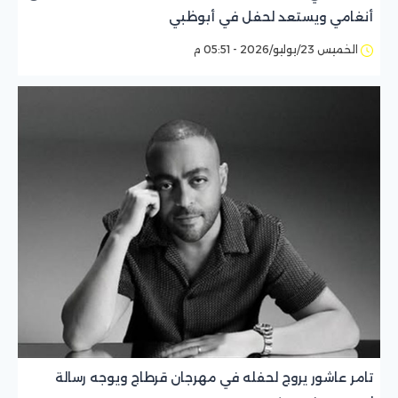
أنغامي ويستعد لحفل في أبوظبي
الخميس 23/يوليو/2026 - 05:51 م
تامر عاشور يروج لحفله في مهرجان قرطاج ويوجه رسالة