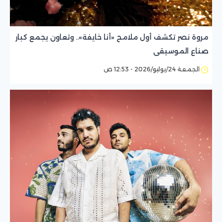
مروة نصر تكشف أول ملامح «أنا خايفة».. وتعاون يجمع كبار
صناع الموسيقى
الجمعة 24/يوليو/2026 - 12:53 ص