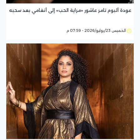
عودة ألبوم تامر عاشور «مراية الحب» إلى أنغامي بعد سحبه
الخميس 23/يوليو/2026 - 07:59 م