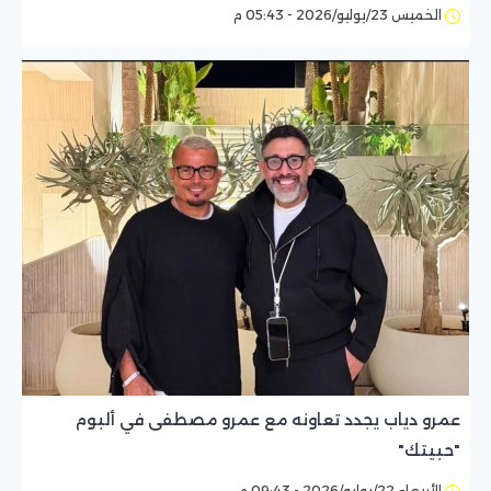
الخميس 23/يوليو/2026 - 05:43 م
عمرو دياب يجدد تعاونه مع عمرو مصطفى في ألبوم
"حبيتك"
الأربعاء 22/يوليو/2026 - 09:43 م