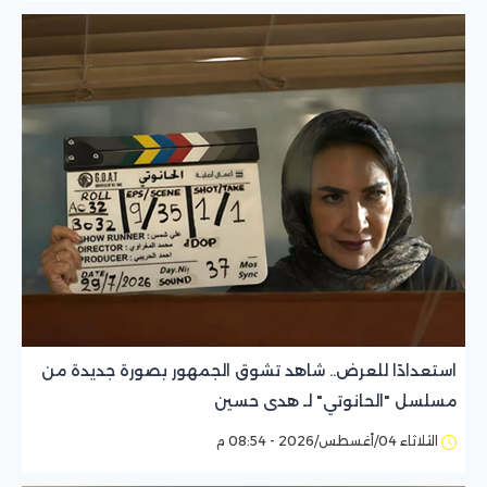
استعدادًا للعرض.. شاهد تشوق الجمهور بصورة جديدة من
مسلسل "الحانوتي" لـ هدى حسين
الثلاثاء 04/أغسطس/2026 - 08:54 م