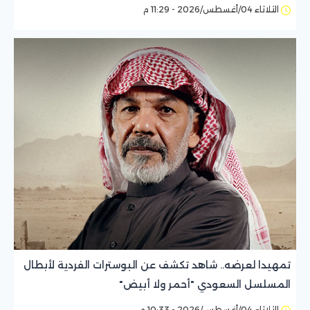
الثلاثاء 04/أغسطس/2026 - 11:29 م
تمهيدا لعرضه.. شاهد تكشف عن البوسترات الفردية لأبطال
المسلسل السعودي "أحمر ولا أبيض"
الثلاثاء 04/أغسطس/2026 - 10:33 م