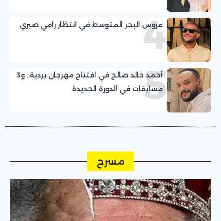
4
عروس البحر المتوسط في انتظار رامي صبري
5
أحمد خالد صالح في افتتاح مهرجان بردية.. و3
مسابقات في الدورة الجديدة
مسرح