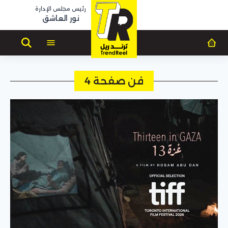
رئيس مجلس الإدارة
نور العاشق
فن صفحة 4