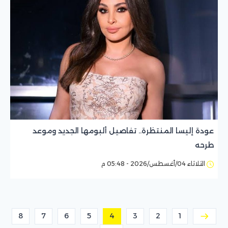
عودة إليسا المنتظرة.. تفاصيل ألبومها الجديد وموعد
طرحه
الثلاثاء 04/أغسطس/2026 - 05:48 م
8
7
6
5
4
3
2
1