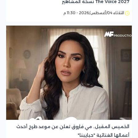
The Voice 2027 نسخة المشاهير
الثلاثاء 04/أغسطس/2026 - 11:30 م
الخميس المقبل.. مي فاروق تعلن عن موعد طرح أحدث
أعمالها الغنائية "حبايبنا"