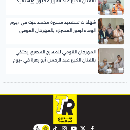
بالفنان الكبير عبد العزيز مخيون ويستعيد
تجربته الرائدة في المسرح الريفي
شهادات تستعيد مسيرة محمد عزت في «يوم
الوفاء لرموز المسرح» بالمهرجان القومي
للمسرح المصري
المهرجان القومي للمسرح المصري يحتفي
بالفنان الكبير عبد الرحمن أبو زهرة في «يوم
الوفاء لرموز المسرح»