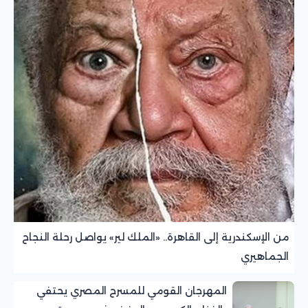
من الإسكندرية إلى القاهرة.. «الملك لير» يواصل رحلة النجاح
الجماهيري
المهرجان القومي للمسرح المصري يحتفي