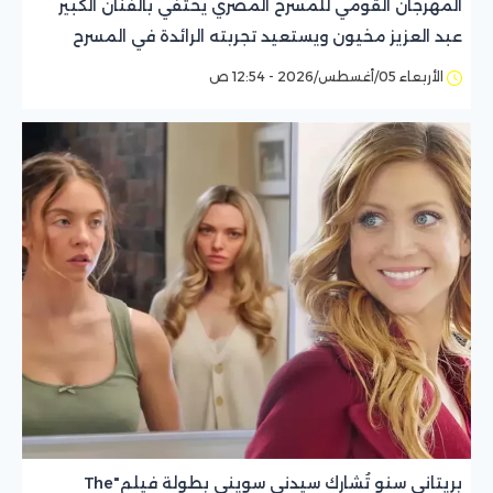
المهرجان القومي للمسرح المصري يحتفي بالفنان الكبير
عبد العزيز مخيون ويستعيد تجربته الرائدة في المسرح
الريفي
الأربعاء 05/أغسطس/2026 - 12:54 ص
بريتاني سنو تُشارك سيدني سويني بطولة فيلم"The