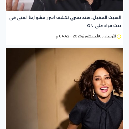
السبت المقبل.. هند صبري تكشف أسرار مشوارها الفني في
بيت مراد على ON
الأربعاء 05/أغسطس/2026 - 04:42 م