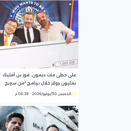
على خطى مات ديمون.. فوز بن أفليك
بمليون دولار خلال برنامج "من سيربح
المليون"
الخميس 30/يوليو/2026 - 06:38 م