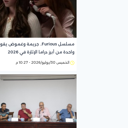
مسلسل Furious.. جريمة وغموض يق
واحدة من أبرز دراما الإثارة في 2026
الخميس 30/يوليو/2026 - 10:27 م