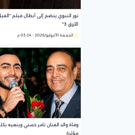
نور النبوي ينضم إلى أبطال فيلم "الفي
الأزرق 3"
الجمعة 31/يوليو/2026 - 03:24 م
وفاة والد الفنان تامر حسني وينعيه بكل
مؤثرة