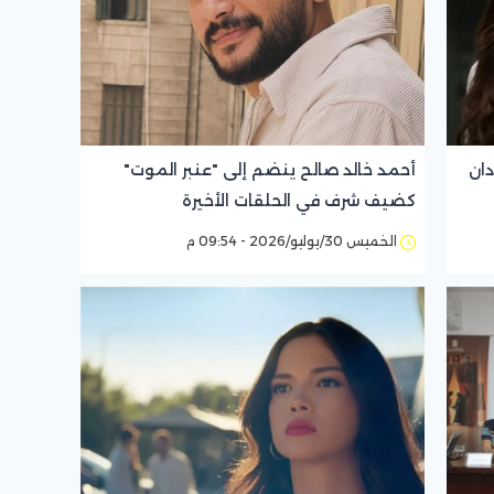
ودان
أحمد خالد صالح ينضم إلى "عنبر الموت"
كضيف شرف في الحلقات الأخيرة
الخميس 30/يوليو/2026 - 09:54 م