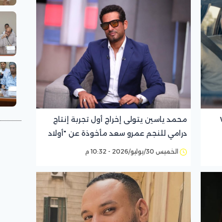
Wo
محمد ياسين يتولى إخراج أول تجربة إنتاج
درامي للنجم عمرو سعد مأخوذة عن "أولاد
حارتنا" للكاتب نجيب محفوظ
الخميس 30/يوليو/2026 - 10:32 م