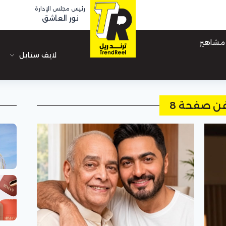
رئيس مجلس الإدارة
نور العاشق
مشاهير
لايف ستايل
ن صفحة 8