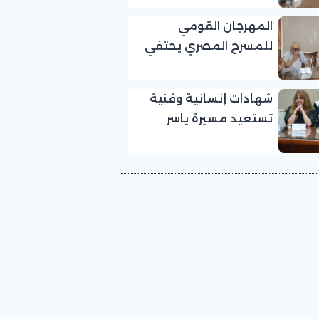
بالمهرجان القومي
المهرجان القومي
للمسرح المصري
للمسرح المصري يحتفي
بالفنان الكبير عبد الرحمن
أبو زهرة في «يوم الوفاء
شهادات إنسانية وفنية
لرموز المسرح»
تستعيد مسيرة ياسر
صادق في «يوم الوفاء
لرموز المسرح» بالمهرجان
القومي للمسرح المصري