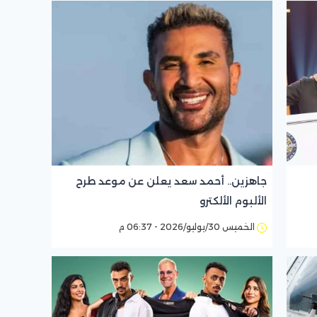
جاهزين.. أحمد سعد يعلن عن موعد طرح
الألبوم الألكترو
الخميس 30/يوليو/2026 - 06:37 م