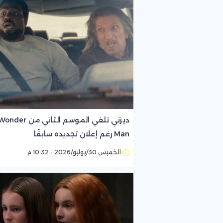
ديزني تلغي الموسم الثاني من nder
Man رغم إعلان تجديده سابقًا
الخميس 30/يوليو/2026 - 10:32 م