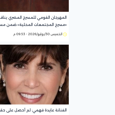
المهرجان القومي للمسرح المصري ينا
«مسرح المجتمعات المحلية» ضمن مسا
«وصلة»
الخميس 30/يوليو/2026 - 09:53 م
الفنانة عايدة فهمي: لم أحصل على حق