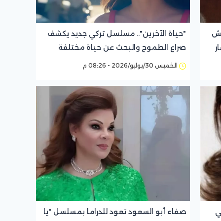
قش
"حياة الآخرين".. مسلسل تركي جديد يكشف
ر
صراع الطموح والبحث عن حياة مختلفة
الخميس 30/يوليو/2026 - 08:26 م
ي
صفاء أبو السعود تعود للدراما بمسلسل "يا