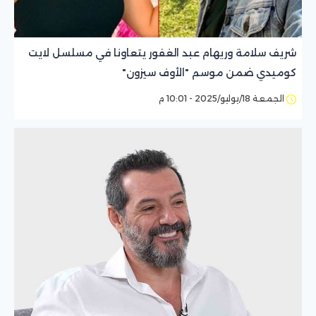
شريف سلامة وريهام عبد الغفور يتعاونا في مسلسل لايت
كوميدي ضمن موسم "الأوف سيزون"
الجمعة 18/يوليو/2025 - 10:01 م