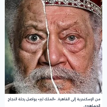
من الإسكندرية إلى القاهرة.. «الملك لير» يواصل رحلة النجاح
الجماهيري