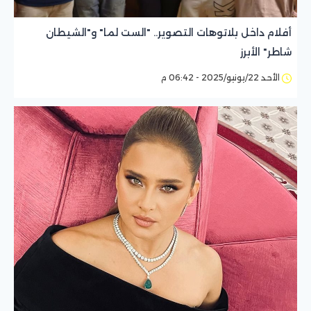
أفلام داخل بلاتوهات التصوير.. "الست لما" و"الشيطان
شاطر" الأبرز
الأحد 22/يونيو/2025 - 06:42 م