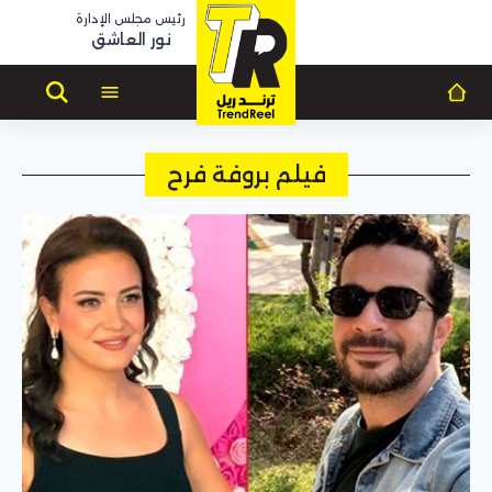
رئيس مجلس الإدارة
نور العاشق
فيلم بروفة فرح