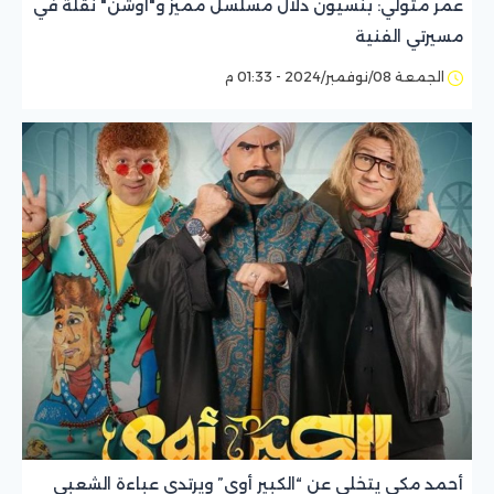
عمر متولي: بنسيون دلال مسلسل مميز و"أوشن" نقلة في
مسيرتي الفنية
الجمعة 08/نوفمبر/2024 - 01:33 م
أحمد مكي يتخلى عن “الكبير أوي” ويرتدي عباءة الشعبي