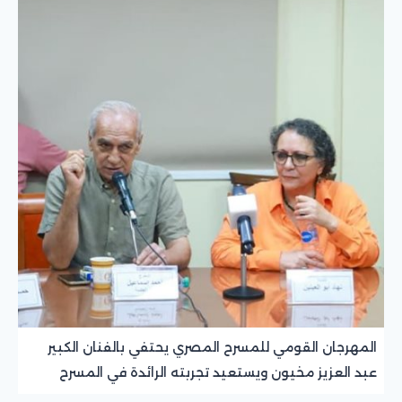
المهرجان القومي للمسرح المصري يحتفي بالفنان الكبير
عبد العزيز مخيون ويستعيد تجربته الرائدة في المسرح
الريفي