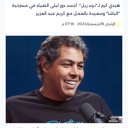
هيدي كرم لـ"ترند ريل": أجسد دور ليلى الصياد في مسرحية
"الباشا" وسعيدة بالعمل مع كريم عبد العزيز
الإثنين 16/ديسمبر/2024 - 07:16 م