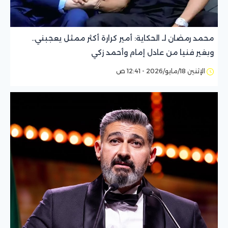
محمد رمضان لـ الحكاية: أمير كرارة أكثر ممثل يعجبني..
وبغير فنيا من عادل إمام وأحمد زكي
الإثنين 18/مايو/2026 - 12:41 ص