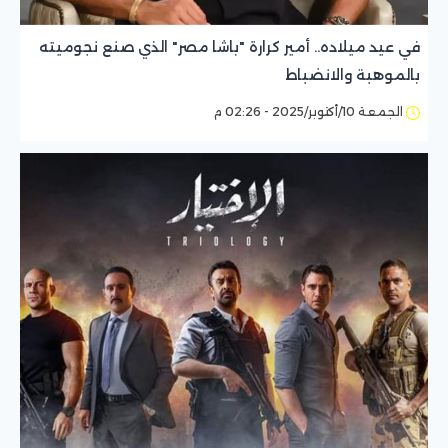
في عيد ميلاده.. أمير كرارة "باشا مصر" الذي صنع نجوميته
بالموهبة والانضباط
الجمعة 10/أكتوبر/2025 - 02:26 م