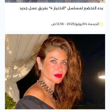
بدء التحضير لمسلسل "الاختيار 4" بفريق عمل جديد
الجمعة 04/يوليو/2025 - 12:56 ص