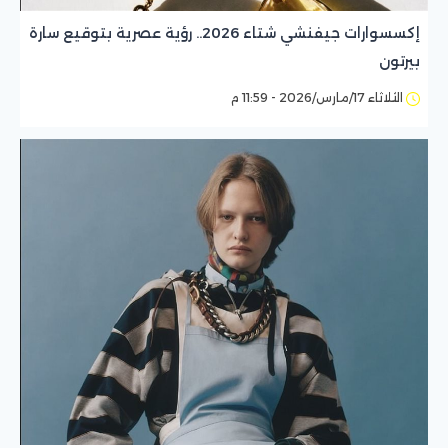
إكسسوارات جيفنشي شتاء 2026.. رؤية عصرية بتوقيع سارة
بيرتون
الثلاثاء 17/مارس/2026 - 11:59 م