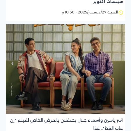
سينمات أكتوبر
السبت 27/ديسمبر/2025 - 10:30 م
آسر ياسين وأسماء جلال يحتفلان بالعرض الخاص لفيلم "إن
غاب القط".. غدًا