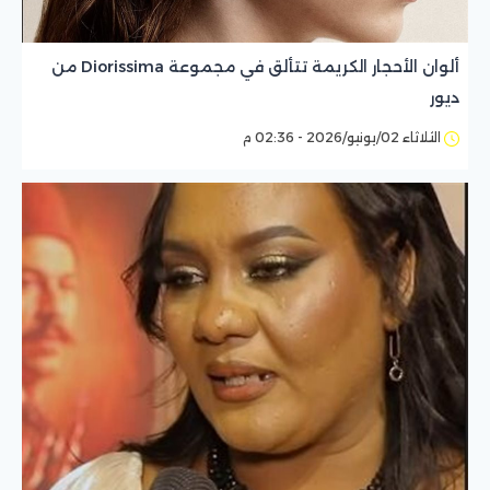
ألوان الأحجار الكريمة تتألق في مجموعة Diorissima من
ديور
الثلاثاء 02/يونيو/2026 - 02:36 م