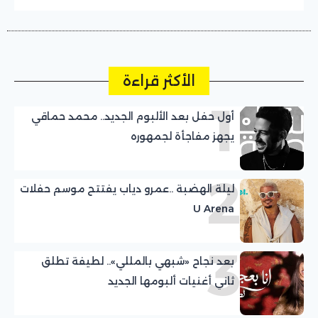
الأكثر قراءة
1
أول حفل بعد الألبوم الجديد.. محمد حماقي
يجهز مفاجأة لجمهوره
2
ليلة الهضبة ..عمرو دياب يفتتح موسم حفلات
U Arena
3
بعد نجاح «شبهي بالمللي».. لطيفة تطلق
ثاني أغنيات ألبومها الجديد