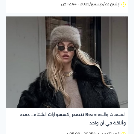
الإثنين 22/ديسمبر/2025 - 12:44 ص
القبعات والـBeanies تتصدر إكسسوارات الشتاء… دفء
وأناقة في آن واحد
الأحد 21/ديسمبر/2025 - 05:09 م