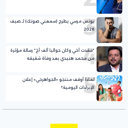
3
يونس مرسي يطرح (سمعني صوتك) لـ صيف
2026
4
"فقدت أخي وكان حواليا ألف أخ" رسالة مؤثرة
من محمد هنيدي بعد وفاة شقيقه
5
لماذا أوقف منتجو «الجواهرجي» إعلان
الإيرادات اليومية؟