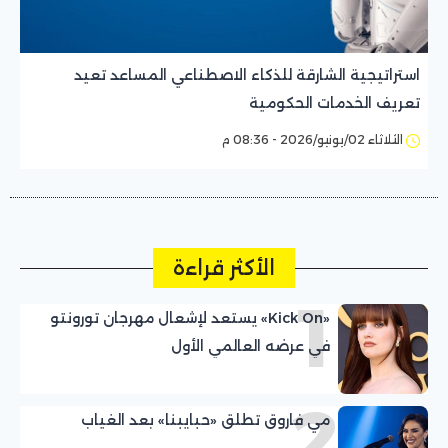
استراتيجية الشارقة للذكاء الاصطناعي المساعد تعيد
تعريف الخدمات الحكومية
الثلاثاء 02/يونيو/2026 - 08:36 م
الأكثر قراءة
1
«Kick On» يستعد لإشعال مهرجان تورونتو
في عرضه العالمي الأول
2
مي فاروق تطلق «حبايبنا» بعد الغياب