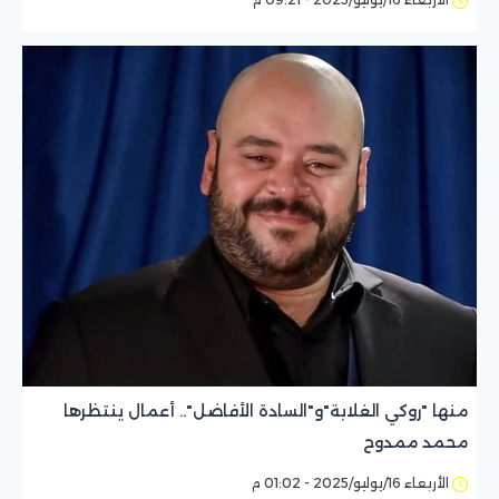
منها "روكي الغلابة"و"السادة الأفاضل".. أعمال ينتظرها
محمد ممدوح
الأربعاء 16/يوليو/2025 - 01:02 م