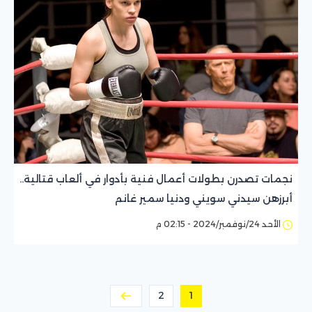
نجمات تصدرن بطولات أعمال فنية بأدوار في ألعاب قتالية..
أبرزهن سيدني سويني ودنيا سمير غانم
الأحد 24/نوفمبر/2024 - 02:15 م
2
1