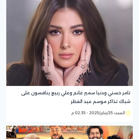
تامر حسني ودنيا سمير غانم وعلي ربيع ينافسون على
شباك تذاكر موسم عيد الفطر
السبت 25/يناير/2025 - 02:35 م