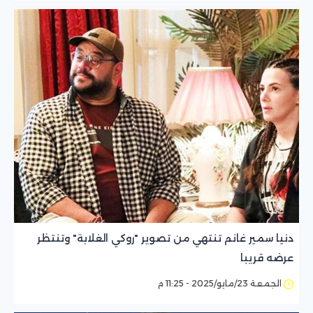
دنيا سمير غانم تنتهي من تصوير "روكي الغلابة" وتنتظر
عرضه قريبا
الجمعة 23/مايو/2025 - 11:25 م