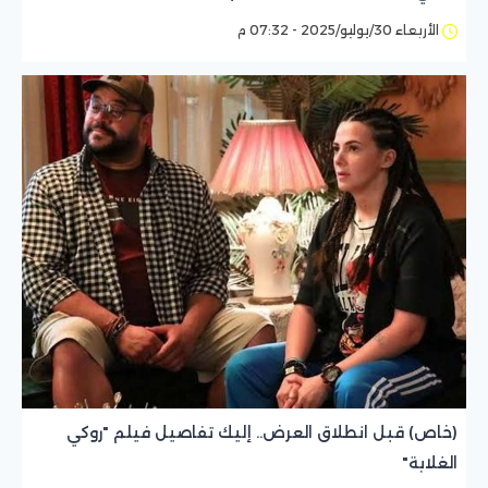
الأربعاء 30/يوليو/2025 - 07:32 م
(خاص) قبل انطلاق العرض.. إليك تفاصيل فيلم "روكي
الغلابة"