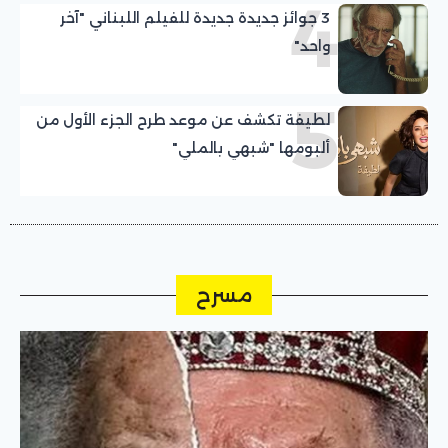
4
3 جوائز جديدة جديدة للفيلم اللبناني "آخر
واحد"
5
لطيفة تكشف عن موعد طرح الجزء الأول من
ألبومها "شبهي بالملي"
مسرح