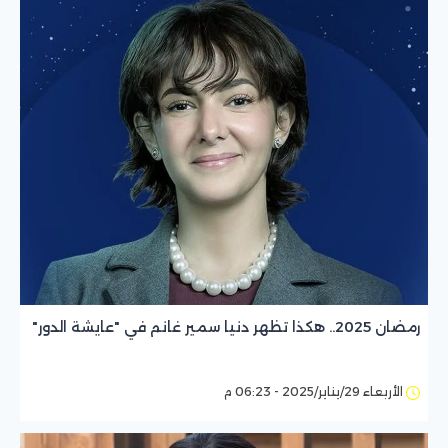
رمضان 2025.. هكذا تظهر دنيا سمير غانم في "عايشة الدور"
الأربعاء 29/يناير/2025 - 06:23 م