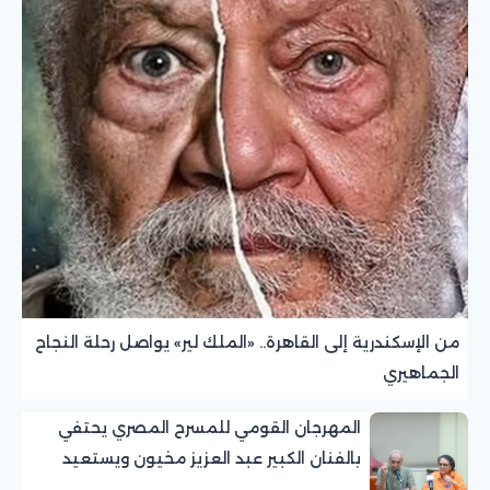
من الإسكندرية إلى القاهرة.. «الملك لير» يواصل رحلة النجاح
الجماهيري
المهرجان القومي للمسرح المصري يحتفي
بالفنان الكبير عبد العزيز مخيون ويستعيد
تجربته الرائدة في المسرح الريفي