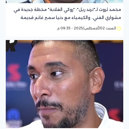
محمد ثروت لـ"ترند ريل": "روكي الغلابة" محطة جديدة في
مشواري الفني.. والكيمياء مع دنيا سمير غانم قديمة
ومتجددة
السبت 02/أغسطس/2025 - 09:35 م