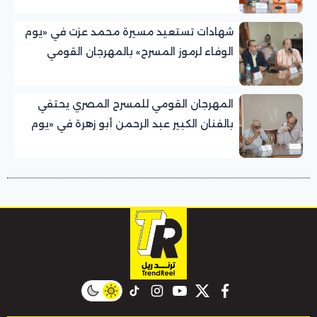
شهادات تستعيد مسيرة محمد عزت في «يوم
الوفاء لرموز المسرح» بالمهرجان القومي
للمسرح المصري
المهرجان القومي للمسرح المصري يحتفي
بالفنان الكبير عبد الرحمن أبو زهرة في «يوم
الوفاء لرموز المسرح»
instagram
tiktok
youtube
twitter
facebook