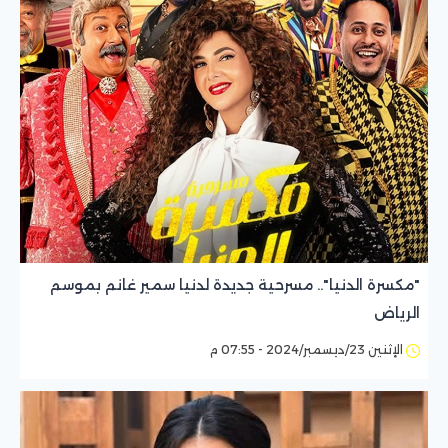
"مكسرة الدنيا".. مسرحية جديدة لدنيا سمير غانم بموسم
الرياض
الإثنين 23/ديسمبر/2024 - 07:55 م