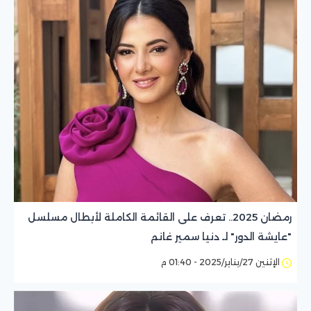
رمضان 2025.. تعرف على القائمة الكاملة لأبطال مسلسل
"عايشة الدور" لـ دنيا سمير غانم
الإثنين 27/يناير/2025 - 01:40 م