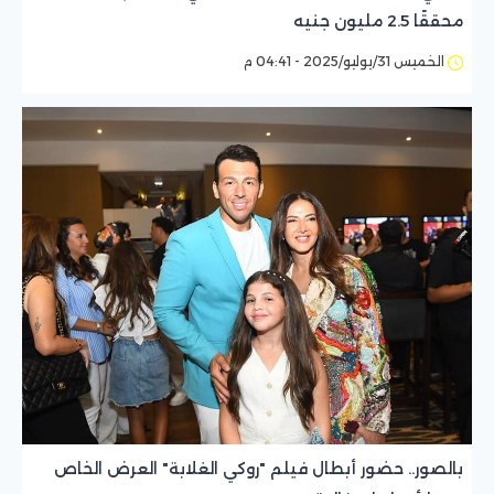
محققًا 2.5 مليون جنيه
الخميس 31/يوليو/2025 - 04:41 م
بالصور.. حضور أبطال فيلم "روكي الغلابة" العرض الخاص