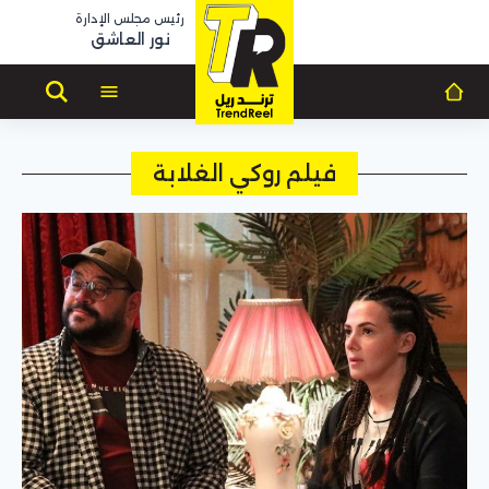
رئيس مجلس الإدارة
نور العاشق
فيلم روكي الغلابة