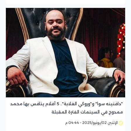
"دافنينه سوا" و"وروكي الغلابة".. 5 أفلام ينافس بها محمد
ممدوح في السينمات الفترة المقبلة
الإثنين 02/يونيو/2025 - 04:44 م