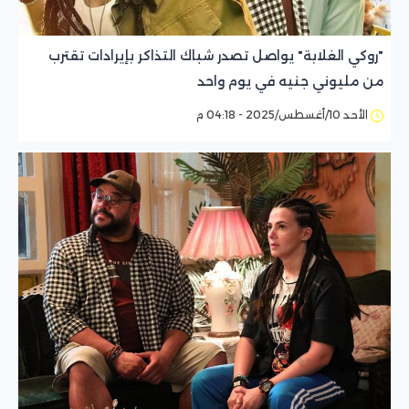
"روكي الغلابة" يواصل تصدر شباك التذاكر بإيرادات تقترب
من مليوني جنيه في يوم واحد
الأحد 10/أغسطس/2025 - 04:18 م