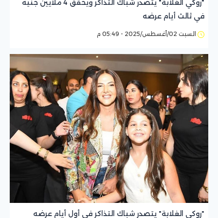
"روكي الغلابة" يتصدر شباك التذاكر ويحقق 4 ملايين جنيه
في ثالث أيام عرضه
السبت 02/أغسطس/2025 - 05:49 م
"روكي الغلابة" يتصدر شباك التذاكر في أول أيام عرضه