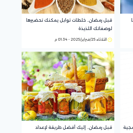
قبل رمضان.. خلطات توابل يمكنك تحضيرها
لوصفاتك اللذيذة
الثلاثاء 25/فبراير/2025 - 01:34 م
مجية
قبل رمضان.. إليك أفضل طريقة لإعداد