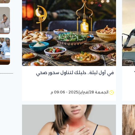
في أول ليلة.. دليلك لتناول سحور صحي
الجمعة 28/فبراير/2025 - 09:06 م