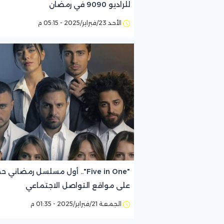
للراديو 9090 في رمضان
الأحد 23/فبراير/2025 - 05:15 م
"Five in One".. أول مسلسل رمضاني
على مواقع التواصل الاجتماعي
الجمعة 21/فبراير/2025 - 01:35 م