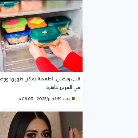
قبل رمضان.. أطعمة يمكن طهيها ووض
في الفريزر جاهزة
الأربعاء 19/فبراير/2025 - 08:03 م