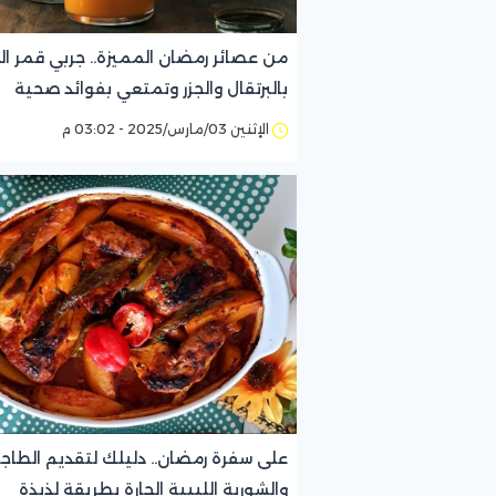
من عصائر رمضان المميزة.. جربي قمر ال
بالبرتقال والجزر وتمتعي بفوائد صحية
مدهشة
الإثنين 03/مارس/2025 - 03:02 م
على سفرة رمضان.. دليلك لتقديم الطاج
والشوربة الليبية الحارة بطريقة لذيذة