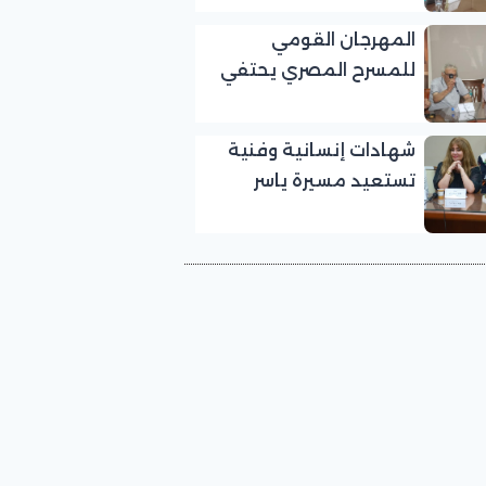
بالمهرجان القومي
المهرجان القومي
للمسرح المصري
للمسرح المصري يحتفي
بالفنان الكبير عبد الرحمن
أبو زهرة في «يوم الوفاء
شهادات إنسانية وفنية
لرموز المسرح»
تستعيد مسيرة ياسر
صادق في «يوم الوفاء
لرموز المسرح» بالمهرجان
القومي للمسرح المصري