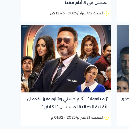
المخلل في 5 أيام فقط
السبت 22/فبراير/2025 - 12:43 ص
 حصري
"زامباهولا".. أكرم حسني وشارموفرز يقدمان
الأغنية الدعائية لمسلسل "الكابتن"
الجمعة 21/فبراير/2025 - 01:32 م