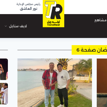
رئيس مجلس الإدارة
نور العاشق
مشاهير
لايف ستايل
ضان صفحة 6