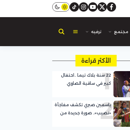
instagram
tiktok
youtube
twitter
facebook
مجتمع
ترفيه
الأكثر قراءة
1
22 سنة بلاك تيما ..احتفال
كبير في ساقية الصاوي
2
ياسمين صبري تكشف مفاجأة
«نصيب».. صورة جديدة من
الكواليس