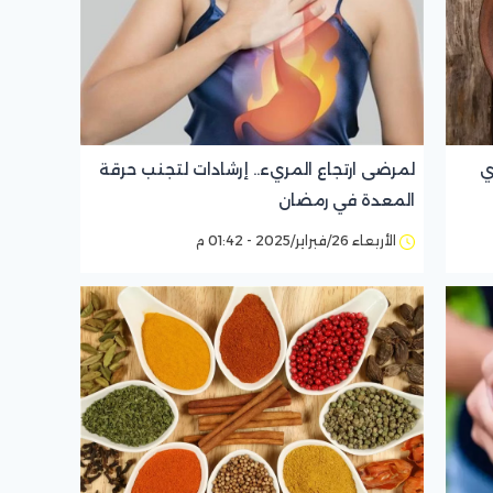
ي
لمرضى ارتجاع المريء.. إرشادات لتجنب حرقة
المعدة في رمضان
الأربعاء 26/فبراير/2025 - 01:42 م