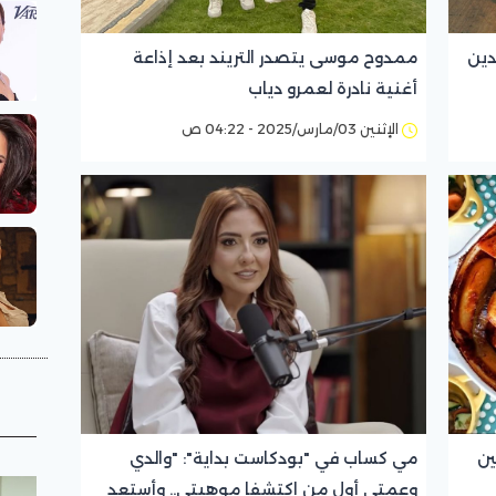
دين
ممدوح موسى يتصدر التريند بعد إذاعة
أغنية نادرة لعمرو دياب
الإثنين 03/مارس/2025 - 04:22 ص
ين
مي كساب في "بودكاست بداية": "والدي
وعمتي أول من اكتشفا موهبتي.. وأستعد