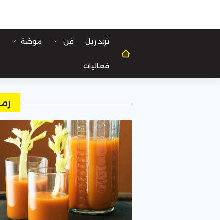
ترند ريل
فن
موضة
فعاليات
رم