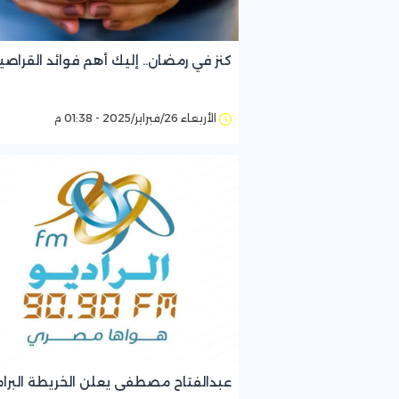
كنز في رمضان.. إليك أهم فوائد القراصيا
الأربعاء 26/فبراير/2025 - 01:38 م
عبدالفتاح مصطفى يعلن الخريطة البرا