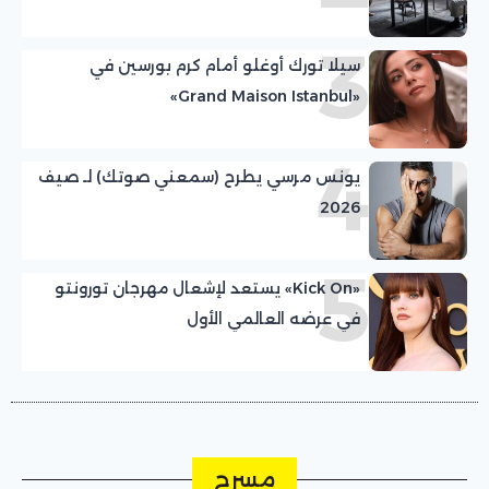
3
سيلا تورك أوغلو أمام كرم بورسين في
«Grand Maison Istanbul»
4
يونس مرسي يطرح (سمعني صوتك) لـ صيف
2026
5
«Kick On» يستعد لإشعال مهرجان تورونتو
في عرضه العالمي الأول
مسرح