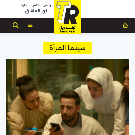
رئيس مجلس الإدارة
نور العاشق
سينما المرأة