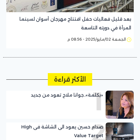
بعد قليل فعاليات حفل افتتاح مهرجان أسوان لسينما
المرأة في دورته التاسعة
الجمعة 02/مايو/2025 - 08:56 م
الأكثر قراءة
1
«بكلمة»..جوانا ملاح تعود من جديد
2
صدام حسين يعود الى الشاشة فى High
Value Target