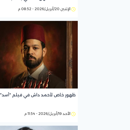
قوية
الإثنين 20/أبريل/2026 - 08:52 م
ظهور خاص لأحمد داش في فيلم "أسد"
الأحد 19/أبريل/2026 - 11:54 م