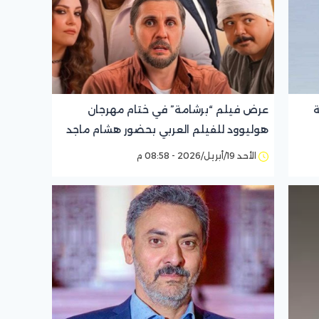
ة
عرض فيلم “برشامة” في ختام مهرجان
هوليوود للفيلم العربي بحضور هشام ماجد
وريهام عبد الغفور
الأحد 19/أبريل/2026 - 08:58 م