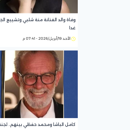
وفاة والد الفنانة منة شلبي وتشييع الجن
غدا
الأحد 19/أبريل/2026 - 07:41 م
كامل الباشا ومحمد حفظي بينهم.. لجنة