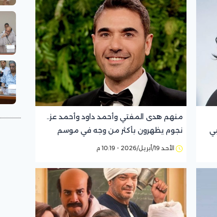
منهم هدى المفتي وأحمد داود وأحمد عز..
بي
نجوم يظهرون بأكثر من وجه في موسم
سينمائي استثنائي
الأحد 19/أبريل/2026 - 10:19 م