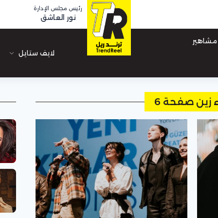
رئيس مجلس الإدارة
نور العاشق
مشاهير
لايف ستايل
ء زين صفحة 6