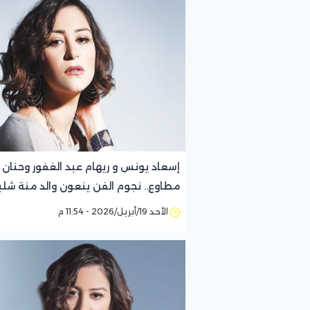
إسعاد يونس و ريهام عبد الغفور وحنان
مطاوع.. نجوم الفن ينعون والد منة شل
الأحد 19/أبريل/2026 - 11:54 م