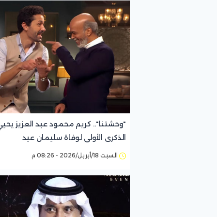
"وحشتنا".. كريم محمود عبد العزيز يحيي
الذكرى الأولى لوفاة سليمان عيد
السبت 18/أبريل/2026 - 08:26 م