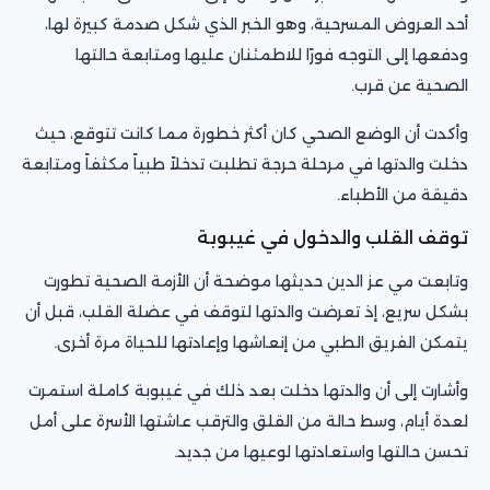
أحد العروض المسرحية، وهو الخبر الذي شكل صدمة كبيرة لها،
ودفعها إلى التوجه فورًا للاطمئنان عليها ومتابعة حالتها
الصحية عن قرب.
وأكدت أن الوضع الصحي كان أكثر خطورة مما كانت تتوقع، حيث
دخلت والدتها في مرحلة حرجة تطلبت تدخلاً طبياً مكثفاً ومتابعة
دقيقة من الأطباء.
توقف القلب والدخول في غيبوبة
وتابعت مي عز الدين حديثها موضحة أن الأزمة الصحية تطورت
بشكل سريع، إذ تعرضت والدتها لتوقف في عضلة القلب، قبل أن
يتمكن الفريق الطبي من إنعاشها وإعادتها للحياة مرة أخرى.
وأشارت إلى أن والدتها دخلت بعد ذلك في غيبوبة كاملة استمرت
لعدة أيام، وسط حالة من القلق والترقب عاشتها الأسرة على أمل
تحسن حالتها واستعادتها لوعيها من جديد.