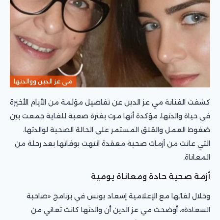
مى عز الدين ووالدتها
كشفت الفنانة مي عز الدين عن تفاصيل مؤلمة من الأيام الأخيرة
في حياة والدتها، مؤكدة أنها مرت بفترة صعبة للغاية جمعت بين
ضغوط العمل والقلق المستمر على الحالة الصحية لوالدتها،
التي عانت من أزمات صحية معقدة انتهت بوفاتها بعد رحلة من
المعاناة.
أزمة صحية حادة ومعاناة يومية
وخلال لقائها مع الإعلامية إسعاد يونس في برنامج «صاحبة
السعادة»، أوضحت مي عز الدين أن والدتها كانت تعاني من