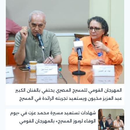
المهرجان القومي للمسرح المصري يحتفي بالفنان الكبير
عبد العزيز مخيون ويستعيد تجربته الرائدة في المسرح
الريفي
شهادات تستعيد مسيرة محمد عزت في «يوم
الوفاء لرموز المسرح» بالمهرجان القومي
للمسرح المصري