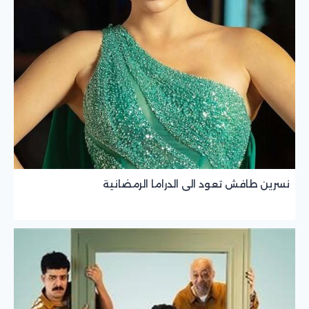
نسرين طافش تعود الى الدراما الرمضانية