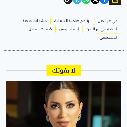
مي عز الدين
برنامج صاحبة السعادة
مشكلات صحية
الفنانة مي عز الدين
إسعاد يونس
ضغوط العمل
المستشفى
لا يفوتك