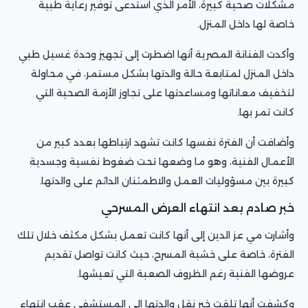
مشكلات صحية كبيرة، الأمر الذي استدعى توفير رعاية طبية
خاصة لها داخل المنزل.
وأكدت الفنانة المصرية أنها اضطرت إلى تجهيز وحدة غسيل طبي
داخل المنزل لمتابعة حالة والدتها بشكل مستمر، في محاولة
لتخفيف معاناتها ومساعدتها على تجاوز الأزمة الصحية التي
كانت تمر بها.
وأضافت أن الفترة نفسها كانت تشهد ارتباطها بعدد كبير من
الأعمال الفنية، وهو ما وضعها تحت ضغوط نفسية وجسدية
كبيرة بين مسؤوليات العمل والاطمئنان الدائم على والدتها.
خبر صادم بعد انتهاء العرض المسرحي
وأشارت مي عز الدين إلى أنها كانت تعمل بشكل مكثف خلال تلك
الفترة، خاصة على خشبة المسرح، حيث كانت تواصل تقديم
عروضها الفنية رغم الظروف الصعبة التي تعيشها.
وكشفت أنها تلقت خبر نقل والدتها إلى المستشفى عقب انتهاء