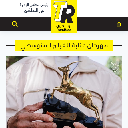
رئيس مجلس الإدارة
نور العاشق
مهرجان عنابة للفيلم المتوسطي