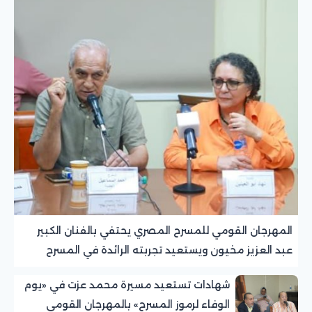
المهرجان القومي للمسرح المصري يحتفي بالفنان الكبير
عبد العزيز مخيون ويستعيد تجربته الرائدة في المسرح
الريفي
شهادات تستعيد مسيرة محمد عزت في «يوم
الوفاء لرموز المسرح» بالمهرجان القومي