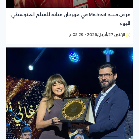
عرض فيلم Micheal في مهرجان عنابة للفيلم المتوسطي..
اليوم
الإثنين 27/أبريل/2026 - 05:29 م