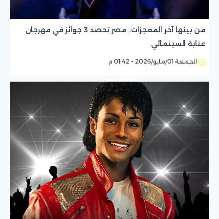
من بينها آخر المعجزات.. مصر تحصد 3 جوائز في مهرجان
عنابة السينمائي
الجمعة 01/مايو/2026 - 01:42 م