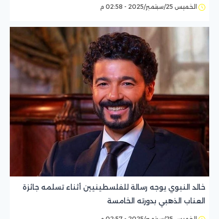
الخميس 25/سبتمبر/2025 - 02:58 م
خالد النبوي يوجه رسالة للفلسطينيين أثناء تسلمه جائزة
العناب الذهبي بدورته الخامسة
الخميس 25/سبتمبر/2025 - 02:57 م