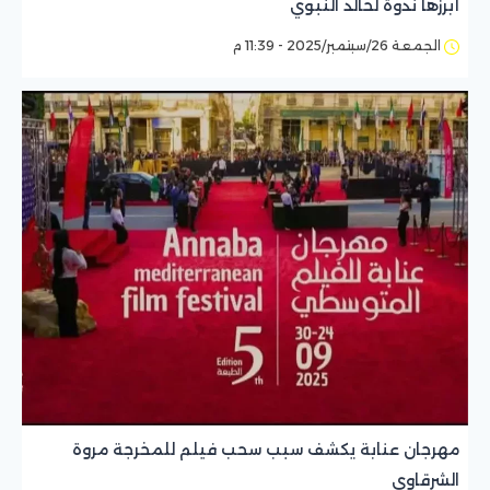
أبرزها ندوة لخالد النبوي
الجمعة 26/سبتمبر/2025 - 11:39 م
مهرجان عنابة يكشف سبب سحب فيلم للمخرجة مروة
الشرقاوي