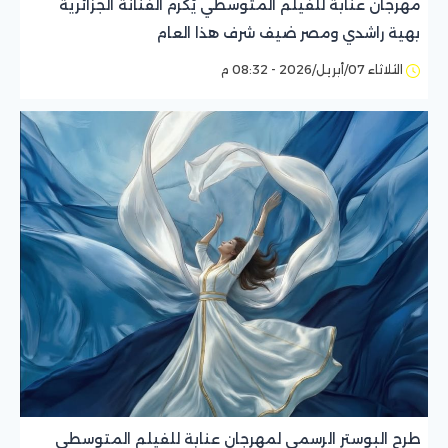
مهرجان عنابة للفيلم المتوسطي يُكرم الفنانة الجزائرية
بهية راشدي ومصر ضيف شرف هذا العام
الثلاثاء 07/أبريل/2026 - 08:32 م
طرح البوستر الرسمي لمهرجان عنابة للفيلم المتوسطي