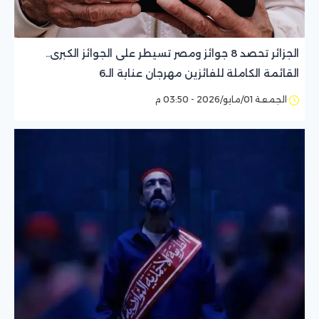
الجزائر تحصد 8 جوائز ومصر تسيطر على الجوائز الكبرى..
القائمة الكاملة للفائزين مهرجان عنابة الـ6
الجمعة 01/مايو/2026 - 03:50 م