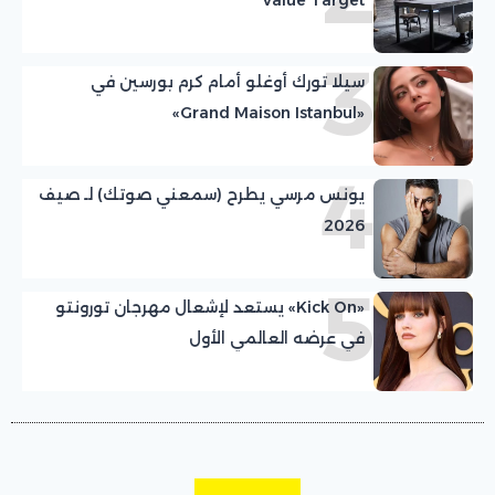
3
سيلا تورك أوغلو أمام كرم بورسين في
«Grand Maison Istanbul»
4
يونس مرسي يطرح (سمعني صوتك) لـ صيف
2026
5
«Kick On» يستعد لإشعال مهرجان تورونتو
في عرضه العالمي الأول