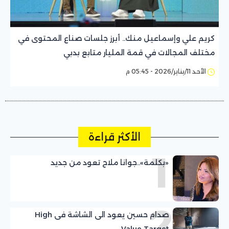
كريم علي وإسماعيل منك.. أبرز جلسات صناع المحتوى في
مختلف المجالات في قمة المليار متابع بدبي
الأحد 11/يناير/2026 - 05:45 م
الأكثر قراءة
1
«بكلمة»..جوانا ملاح تعود من جديد
2
صدام حسين يعود الى الشاشة فى High
Value Target