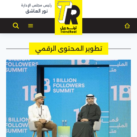
رئيس مجلس الإدارة
نور العاشق
تطوير المحتوى الرقمي