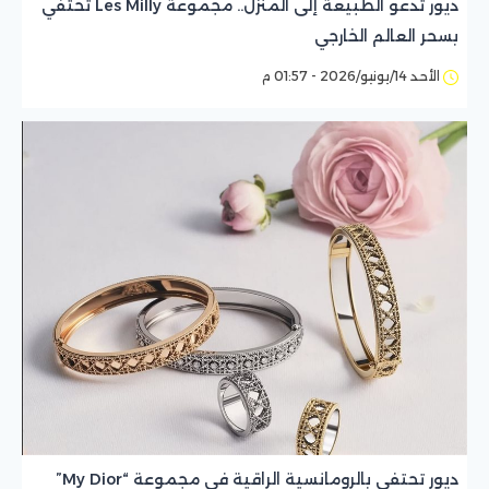
ديور تدعو الطبيعة إلى المنزل.. مجموعة Les Milly تحتفي
بسحر العالم الخارجي
الأحد 14/يونيو/2026 - 01:57 م
ديور تحتفي بالرومانسية الراقية في مجموعة “My Dior”