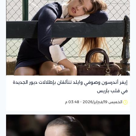
إيفر أندرسون وصوفي وايلد تتألقان بإطلالات ديور الجديدة
في قلب باريس
الخميس 19/فبراير/2026 - 03:48 م