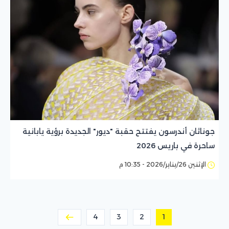
جوناثان أندرسون يفتتح حقبة "ديور" الجديدة برؤية يابانية
ساحرة في باريس 2026
الإثنين 26/يناير/2026 - 10:35 م
4
3
2
1