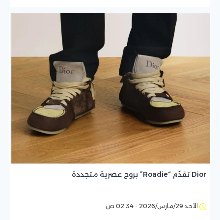
Dior تقدّم “Roadie” بروح عصرية متجددة
الأحد 29/مارس/2026 - 02:34 ص