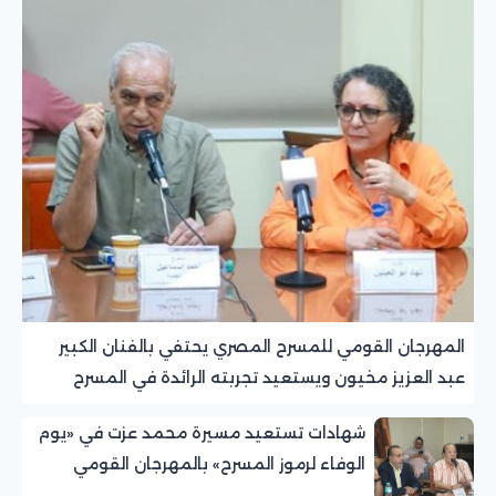
المهرجان القومي للمسرح المصري يحتفي بالفنان الكبير
عبد العزيز مخيون ويستعيد تجربته الرائدة في المسرح
الريفي
شهادات تستعيد مسيرة محمد عزت في «يوم
الوفاء لرموز المسرح» بالمهرجان القومي
للمسرح المصري