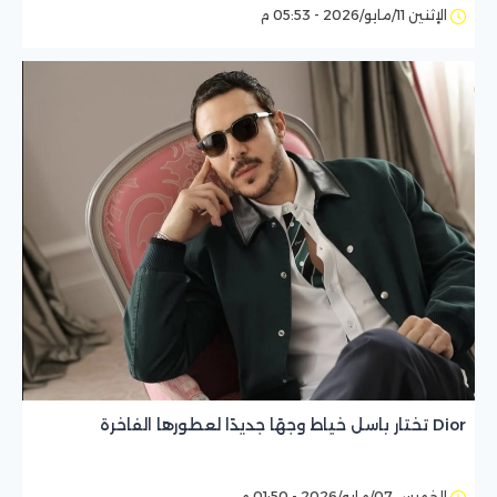
الإثنين 11/مايو/2026 - 05:53 م
Dior تختار باسل خياط وجهًا جديدًا لعطورها الفاخرة
الخميس 07/مايو/2026 - 01:50 م