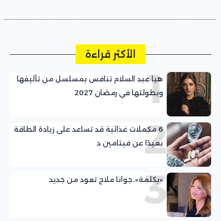
الأكثر قراءة
1
هيا عبد السلام تنافس بمسلسل من تأليفها
وبطولتها في رمضان 2027
2
6 مكملات غذائية قد تساعد على زيادة الطاقة
بعيدًا عن فيتامين د
3
«بكلمة»..جوانا ملاح تعود من جديد