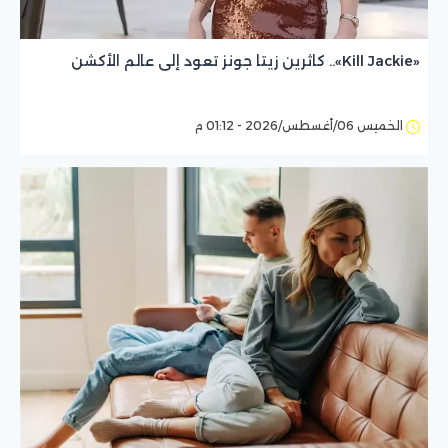
«Kill Jackie».. كاثرين زيتا جونز تعود إلى عالم الأكشن
الخميس 06/أغسطس/2026 - 01:12 م