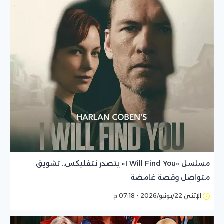
مسلسل «I Will Find You» يتصدر نتفليكس.. تشويق
متواصل وقصة غامضة
الإثنين 22/يونيو/2026 - 07:18 م