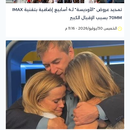
تمديد عروض "الأوديسة" لـ4 أسابيع إضافية بتقنية IMAX
70MM بسبب الإقبال الكبير
الخميس 30/يوليو/2026 - 11:16 م