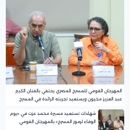
المهرجان القومي للمسرح المصري يحتفي بالفنان الكبير
عبد العزيز مخيون ويستعيد تجربته الرائدة في المسرح
الريفي
شهادات تستعيد مسيرة محمد عزت في «يوم
الوفاء لرموز المسرح» بالمهرجان القومي
للمسرح المصري