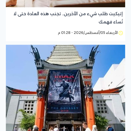
إتيكيت طلب شيء من الآخرين.. تجنب هذه العادة حتى لا
تُساء فهمك
الأربعاء 05/أغسطس/2026 - 01:28 م