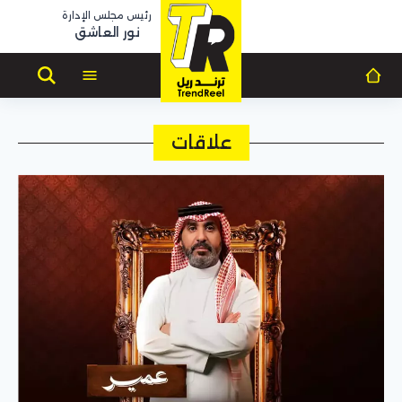
رئيس مجلس الإدارة
نور العاشق
علاقات