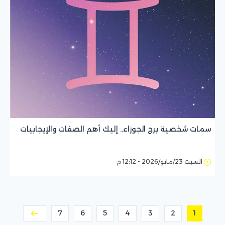
سمات شخصية برج الجوزاء.. إليك أهم الصفات والإيجابيات
السبت 23/مايو/2026 - 12:12 م
7
6
5
4
3
2
1