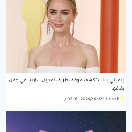
إيميلي بلانت تكشف موقف طريف لميريل ستريب في حفل
زفافها
الجمعة 29/مايو/2026 - 03:01 م