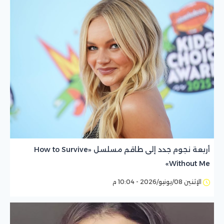
أربعة نجوم جدد إلى طاقم مسلسل «How to Survive
Without Me»
الإثنين 08/يونيو/2026 - 10:04 م