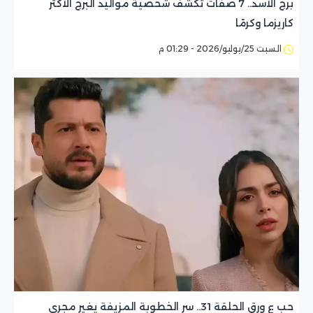
برج الأسد.. 7 صفات تكشف شخصية مواليد البرج الأكثر
كاريزما وكرمًا
السبت 25/يوليو/2026 - 01:29 م
حب ع ورق الحلقة 31.. سر الخطوبة المزيفة يغير مجرى