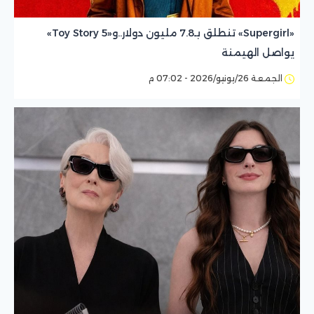
«Supergirl» تنطلق بـ7.8 مليون دولار..و«Toy Story 5»
يواصل الهيمنة
الجمعة 26/يونيو/2026 - 07:02 م