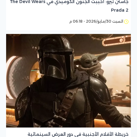
جاستن ثيرو: أحببت الجنون الكوميدي في The Devil Wears
Prada 2
السبت 30/مايو/2026 - 06:18 م
خريطة الأفلام الأجنبية في دور العرض السينمائية