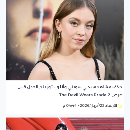
حذف مشاهد سيدني سويني وآنا وينتور يثير الجدل قبل
عرض The Devil Wears Prada 2
الأربعاء 22/أبريل/2026 - 04:44 م