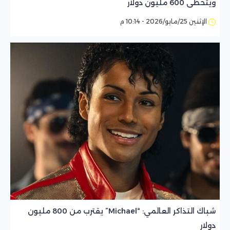
ويتخطى 600 مليون دولار
الإثنين 25/مايو/2026 - 10:14 م
شباك التذاكر العالمي: “Michael” يقترب من 800 مليون
دولار