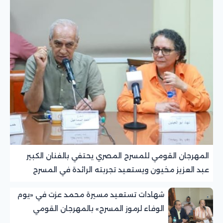
المهرجان القومي للمسرح المصري يحتفي بالفنان الكبير
عبد العزيز مخيون ويستعيد تجربته الرائدة في المسرح
الريفي
شهادات تستعيد مسيرة محمد عزت في «يوم
الوفاء لرموز المسرح» بالمهرجان القومي
للمسرح المصري