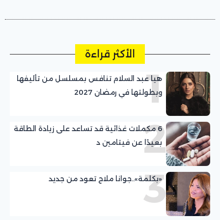
الأكثر قراءة
1
هيا عبد السلام تنافس بمسلسل من تأليفها
وبطولتها في رمضان 2027
2
6 مكملات غذائية قد تساعد على زيادة الطاقة
بعيدًا عن فيتامين د
3
«بكلمة»..جوانا ملاح تعود من جديد