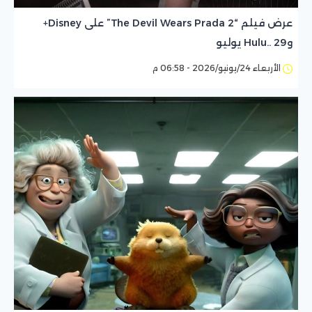
عرض فيلم “The Devil Wears Prada 2” على Disney+
وHulu.. 29 يوليو
الأربعاء 24/يونيو/2026 - 06:58 م