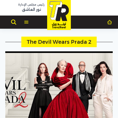
رئيس مجلس الإدارة
نور العاشق
The Devil Wears Prada 2