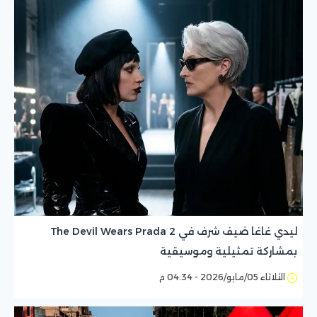
ليدي غاغا ضيف شرف في The Devil Wears Prada 2
بمشاركة تمثيلية وموسيقية
الثلاثاء 05/مايو/2026 - 04:34 م