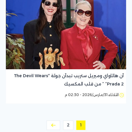
آن هاثاواي وميريل ستريب تبدآن جولة “The Devil Wears
Prada 2” ” من قلب المكسيك
الثلاثاء 31/مارس/2026 - 02:30 م
2
1