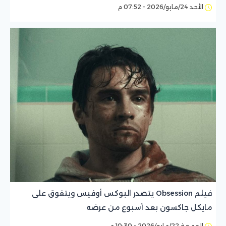
الأحد 24/مايو/2026 - 07:52 م
فيلم Obsession يتصدر البوكس أوفيس ويتفوق على
مايكل جاكسون بعد أسبوع من عرضه
الجمعة 22/مايو/2026 - 10:30 م