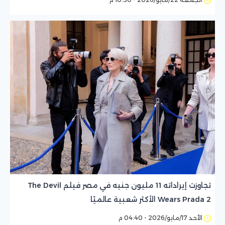
تجاوزت إيراداته 11 مليون جنيه في مصر فيلم The Devil
Wears Prada 2 الأكثر شعبية عالميًا
الأحد 17/مايو/2026 - 04:40 م