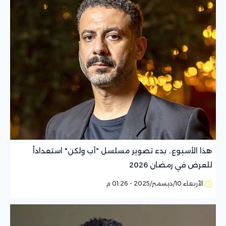
هذا الأسبوع.. بدء تصوير مسلسل "أب ولكن" استعداداً
للعرض في رمضان 2026
الأربعاء 10/ديسمبر/2025 - 01:26 م