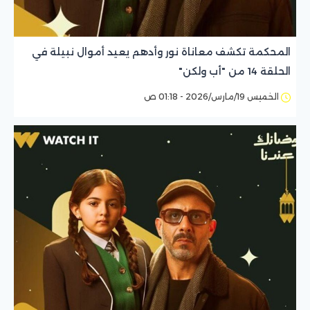
المحكمة تكشف معاناة نور وأدهم يعيد أموال نبيلة في
الحلقة 14 من "أب ولكن"
الخميس 19/مارس/2026 - 01:18 ص