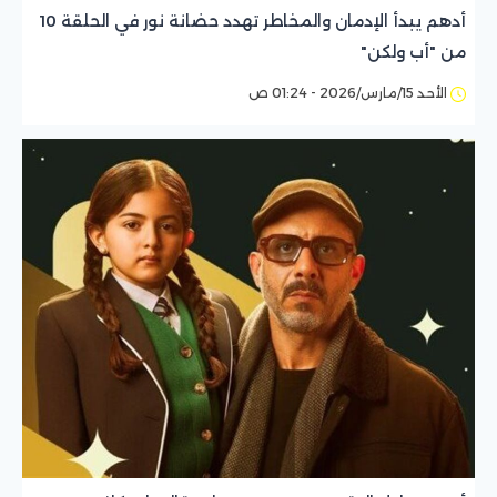
أدهم يبدأ الإدمان والمخاطر تهدد حضانة نور في الحلقة 10
من "أب ولكن"
الأحد 15/مارس/2026 - 01:24 ص