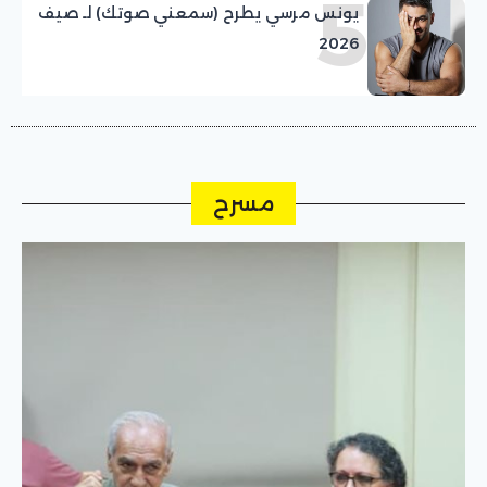
5
يونس مرسي يطرح (سمعني صوتك) لـ صيف
2026
مسرح