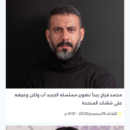
محمد فراج يبدأ تصوير مسلسله الجديد أب ولكن وعرضه
على شاشات المتحدة
الثلاثاء 16/ديسمبر/2025 - 01:51 م