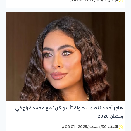
هاجر أحمد تنضم لبطولة "أب ولكن" مع محمد فراج في
رمضان 2026
الثلاثاء 30/ديسمبر/2025 - 08:01 م