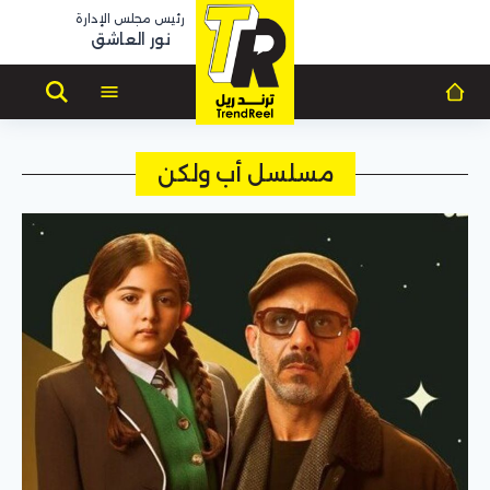
رئيس مجلس الإدارة
نور العاشق
مسلسل أب ولكن