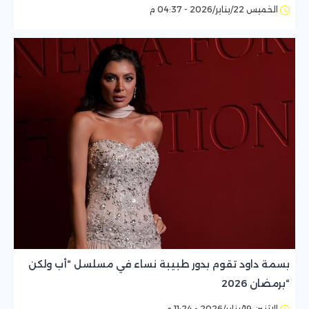
الخميس 22/يناير/2026 - 04:37 م
بسمة داود تقوم بدور طبيبة نساء في مسلسل “أب ولكن
“برمضان 2026
الإثنين 19/يناير/2026 - 11:24 م