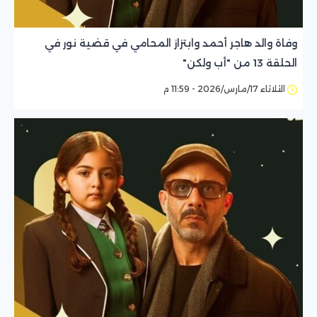
وفاة والد هاجر أحمد وابتزاز المحامي في قضية نور في
الحلقة 13 من "أب ولكن"
الثلاثاء 17/مارس/2026 - 11:59 م