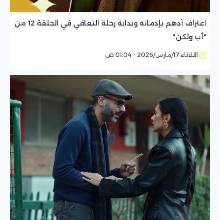
اعتراف أدهم بإدمانه وبداية رحلة التعافي في الحلقة 12 من
"أب ولكن"
الثلاثاء 17/مارس/2026 - 01:04 ص