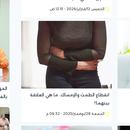
الخميس 12/فبراير/2026 - 12:15 ص
المه
انقطاع الطمث والإمساك.. ما هي العلاقة
بالف
بينهما؟
تجرب
الجمعة 28/نوفمبر/2025 - 09:32 م