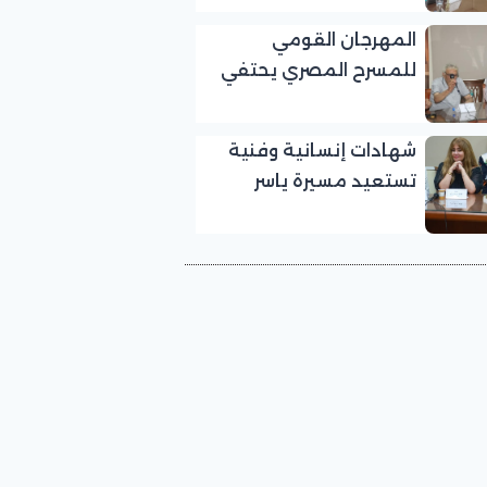
بالمهرجان القومي
المهرجان القومي
للمسرح المصري
للمسرح المصري يحتفي
بالفنان الكبير عبد الرحمن
أبو زهرة في «يوم الوفاء
شهادات إنسانية وفنية
لرموز المسرح»
تستعيد مسيرة ياسر
صادق في «يوم الوفاء
لرموز المسرح» بالمهرجان
القومي للمسرح المصري