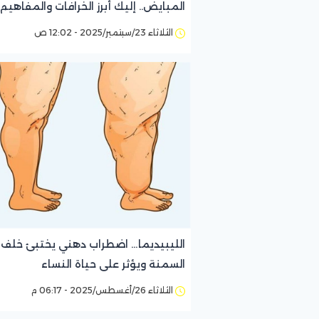
المبايض.. إليك أبرز الخرافات والمفاهيم
الخاطئة عنها
الثلاثاء 23/سبتمبر/2025 - 12:02 ص
الليبيديما… اضطراب دهني يختبئ خلف
السمنة ويؤثر على حياة النساء
الثلاثاء 26/أغسطس/2025 - 06:17 م