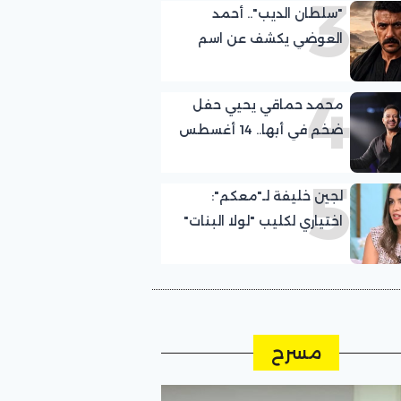
3
"سلطان الديب".. أحمد
العوضي يكشف عن اسم
مسلسله الجديد في رمضان
4
2027
محمد حماقي يحيي حفل
ضخم في أبها.. 14 أغسطس
المقبل
5
لجين خليفة لـ"معكم":
اختياري لكليب "لولا البنات"
كان صدفة.. وعلمت
بمشاركتي مع عمرو دياب
قبل التصوير بيوم
مسرح