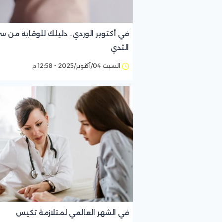
في أكتوبر الوردي.. دليلك للوقاية من س
الثدي
السبت 04/أكتوبر/2025 - 12:58 م
في الشهر العالمي لمتلازمة تكيس