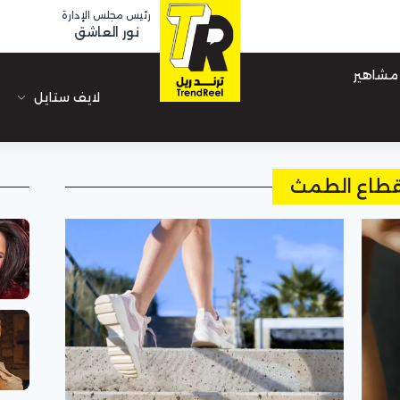
رئيس مجلس الإدارة
نور العاشق
مشاهير
لايف ستايل
قطاع الطمث