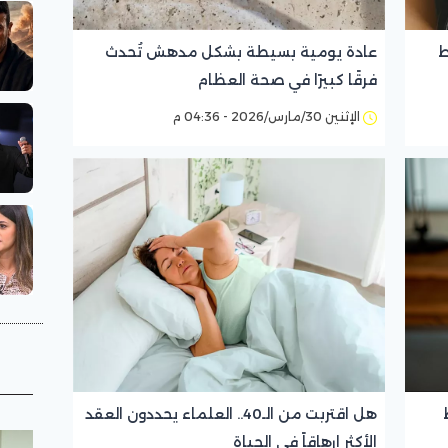
ط
عادة يومية بسيطة بشكل مدهش تُحدث
فرقًا كبيرًا في صحة العظام
الإثنين 30/مارس/2026 - 04:36 م
هل اقتربت من الـ40.. العلماء يحددون العقد
الأكثر إرهاقاً في الحياة