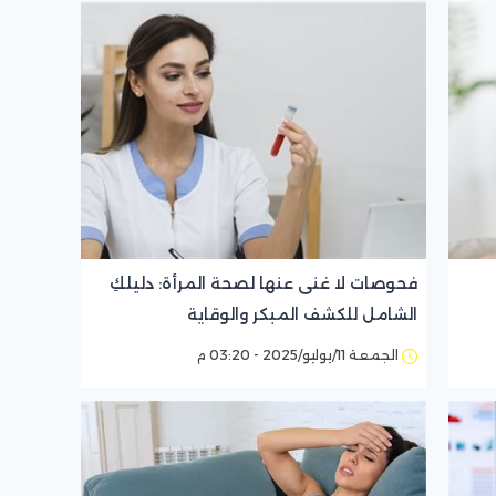
فحوصات لا غنى عنها لصحة المرأة: دليلكِ
الشامل للكشف المبكر والوقاية
الجمعة 11/يوليو/2025 - 03:20 م